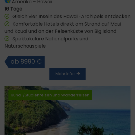
Amerika
–
Hawaii
16 Tage
Gleich vier Inseln des Hawaii-Archipels entdecken
Komfortable Hotels direkt am Strand auf Maui
und Kauai und an der Felsenküste von Big Island
Spektakuläre Nationalparks und
Naturschauspiele
ab 8990 €
Mehr Infos
Rund-/Studienreisen und Wanderreisen