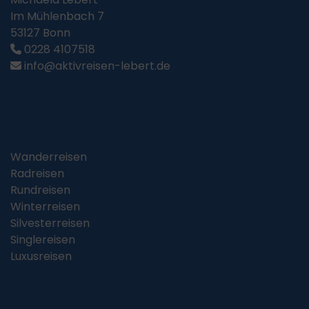
Im Mühlenbach 7
53127 Bonn
0228 4107518
info@aktivreisen-lebert.de
Reisearten
Wanderreisen
Radreisen
Rundreisen
Winterreisen
Silvesterreisen
Singlereisen
Luxusreisen