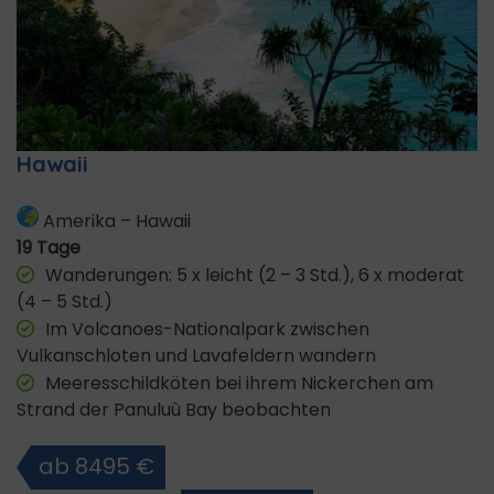
Hawaii
Amerika
–
Hawaii
19 Tage
Wanderungen: 5 x leicht (2 – 3 Std.), 6 x moderat
(4 – 5 Std.)
Im Volcanoes-Nationalpark zwischen
Vulkanschloten und Lavafeldern wandern
Meeresschildköten bei ihrem Nickerchen am
Strand der Panuluù Bay beobachten
ab 8495 €