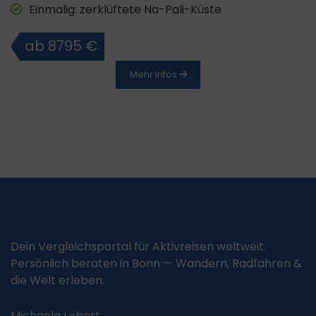
Einmalig: zerklüftete Na-Pali-Küste
ab 8795 €
Mehr Infos
aktivReisen Lebert
Dein Vergleichsportal für Aktivreisen weltweit.
Persönlich beraten in Bonn — Wandern, Radfahren &
die Welt erleben.
Michaela Lebert