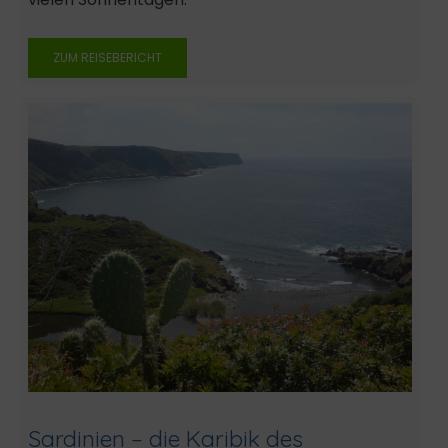
ZUM REISEBERICHT
Sardinien – die Karibik des