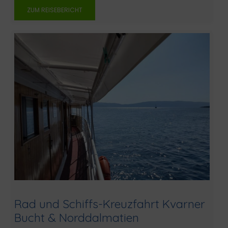
ZUM REISEBERICHT
Rad und Schiffs-Kreuzfahrt Kvarner
Bucht & Norddalmatien