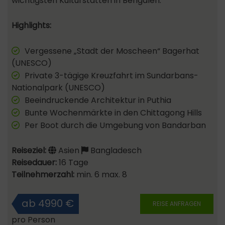
wichtigsten Kulturstätten in Bengalen.
Highlights:
Vergessene „Stadt der Moscheen“ Bagerhat
(UNESCO)
Private 3-tägige Kreuzfahrt im Sundarbans-
Nationalpark (UNESCO)
Beeindruckende Architektur in Puthia
Bunte Wochenmärkte in den Chittagong Hills
Per Boot durch die Umgebung von Bandarban
Reiseziel:
Asien
Bangladesch
Reisedauer:
16 Tage
Teilnehmerzahl:
min. 6 max. 8
ab 4990 €
REISE ANFRAGEN
pro Person