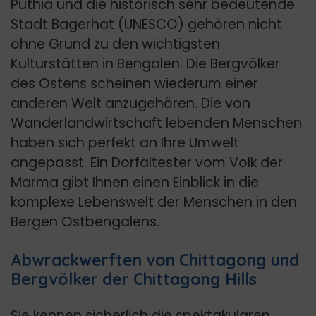
Puthia und die historisch sehr bedeutende
Stadt Bagerhat (UNESCO) gehören nicht
ohne Grund zu den wichtigsten
Kulturstätten in Bengalen. Die Bergvölker
des Ostens scheinen wiederum einer
anderen Welt anzugehören. Die von
Wanderlandwirtschaft lebenden Menschen
haben sich perfekt an Ihre Umwelt
angepasst. Ein Dorfältester vom Volk der
Marma gibt Ihnen einen Einblick in die
komplexe Lebenswelt der Menschen in den
Bergen Ostbengalens.
Abwrackwerften von Chittagong und
Bergvölker der Chittagong Hills
Sie kennen sicherlich die spektakulären