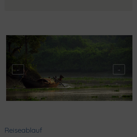
←
→
Reiseablauf