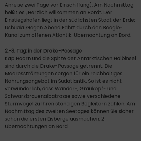
Anreise zwei Tage vor Einschiffung). Am Nachmittag
heißt es „Herzlich willkommen an Bord“. Der
Einstiegshafen liegt in der südlichsten Stadt der Erde:
Ushuaia. Gegen Abend Fahrt durch den Beagle-
Kanal zum offenen Atlantik. Übernachtung an Bord.
2.-3. Tag: in der Drake-Passage
Kap Hoorn und die Spitze der Antarktischen Halbinsel
sind durch die Drake-Passage getrennt. Die
Meeresströmungen sorgen für ein reichhaltiges
Nahrungsangebot im Südatlantik. So ist es nicht
verwunderlich, dass Wander-, Graukopf- und
Schwarzbrauenalbatrosse sowie verschiedene
Sturmvögel zu Ihren ständigen Begleitern zählen. Am
Nachmittag des zweiten Seetages können Sie sicher
schon die ersten Eisberge ausmachen. 2
Übernachtungen an Bord.