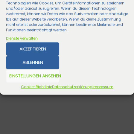
Technologien wie Cookies, um Geräteinformationen zu speichern
und/oder darauf zuzugreifen. Wenn du diesen Technologien
zustimmst, können wir Daten wie das Surfverhalten oder eindeutige
IDs auf dieser Website verarbeiten. Wenn du deine Zustimmung
nicht erteilst oder zurückziehst, können bestimmte Merkmale und
Funktionen beeinträchtigt werden.
Dienste verwalten
AKZEPTIEREN
ABLEHNEN
EINSTELLUNGEN ANSEHEN
Cookie-Richtlinie
Datenschutzerklärung
Impressum