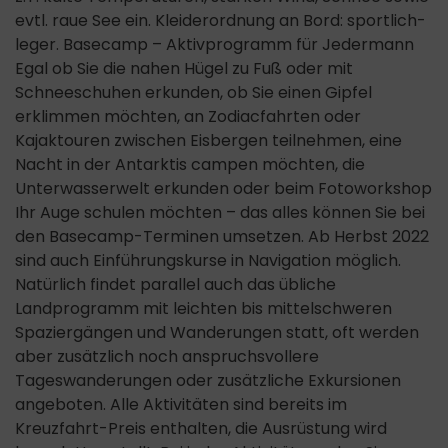
evtl. raue See ein. Kleiderordnung an Bord: sportlich-
leger. Basecamp – Aktivprogramm für Jedermann
Egal ob Sie die nahen Hügel zu Fuß oder mit
Schneeschuhen erkunden, ob Sie einen Gipfel
erklimmen möchten, an Zodiacfahrten oder
Kajaktouren zwischen Eisbergen teilnehmen, eine
Nacht in der Antarktis campen möchten, die
Unterwasserwelt erkunden oder beim Fotoworkshop
Ihr Auge schulen möchten – das alles können Sie bei
den Basecamp-Terminen umsetzen. Ab Herbst 2022
sind auch Einführungskurse in Navigation möglich.
Natürlich findet parallel auch das übliche
Landprogramm mit leichten bis mittelschweren
Spaziergängen und Wanderungen statt, oft werden
aber zusätzlich noch anspruchsvollere
Tageswanderungen oder zusätzliche Exkursionen
angeboten. Alle Aktivitäten sind bereits im
Kreuzfahrt-Preis enthalten, die Ausrüstung wird