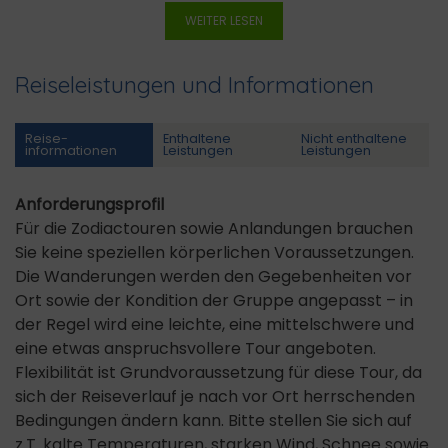
WEITER LESEN
Reiseleistungen und Informationen
Reise­
Enthaltene
Nicht enthaltene
informationen
Leistungen
Leistungen
Anforderungsprofil
Für die Zodiactouren sowie Anlandungen brauchen
Sie keine speziellen körperlichen Voraussetzungen.
Die Wanderungen werden den Gegebenheiten vor
Ort sowie der Kondition der Gruppe angepasst – in
der Regel wird eine leichte, eine mittelschwere und
eine etwas anspruchsvollere Tour angeboten.
Flexibilität ist Grundvoraussetzung für diese Tour, da
sich der Reiseverlauf je nach vor Ort herrschenden
Bedingungen ändern kann. Bitte stellen Sie sich auf
z.T. kalte Temperaturen, starken Wind, Schnee sowie