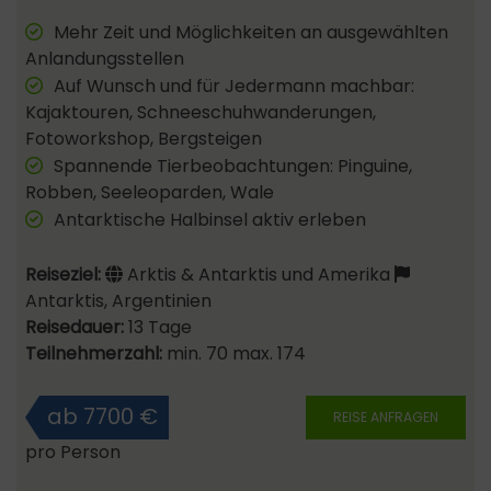
Mehr Zeit und Möglichkeiten an ausgewählten
Anlandungsstellen
Auf Wunsch und für Jedermann machbar:
Kajaktouren, Schneeschuhwanderungen,
Fotoworkshop, Bergsteigen
Spannende Tierbeobachtungen: Pinguine,
Robben, Seeleoparden, Wale
Antarktische Halbinsel aktiv erleben
Reiseziel:
Arktis & Antarktis und Amerika
Antarktis, Argentinien
Reisedauer:
13 Tage
Teilnehmerzahl:
min. 70 max. 174
ab 7700 €
REISE ANFRAGEN
pro Person