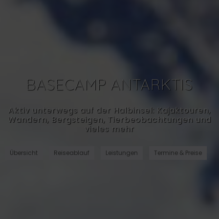
BASECAMP ANTARKTIS
Aktiv unterwegs auf der Halbinsel: Kajaktouren,
Wandern, Bergsteigen, Tierbeobachtungen und
vieles mehr
Übersicht
Reiseablauf
Leistungen
Termine & Preise