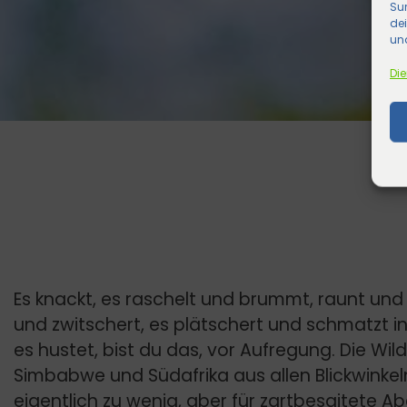
Sur
de
und
Die
Es knackt, es raschelt und brummt, raunt und k
und zwitschert, es plätschert und schmatzt in
es hustet, bist du das, vor Aufregung. Die Wil
Simbabwe und Südafrika aus allen Blickwinkel
eigentlich zu wenig, aber für zartbesaitete 