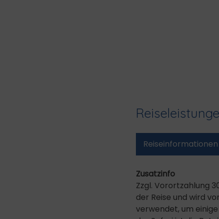
Reiseleistung
Reise­informationen
Zusatzinfo
Zzgl. Vorortzahlung 3
der Reise und wird vo
verwendet, um einige 