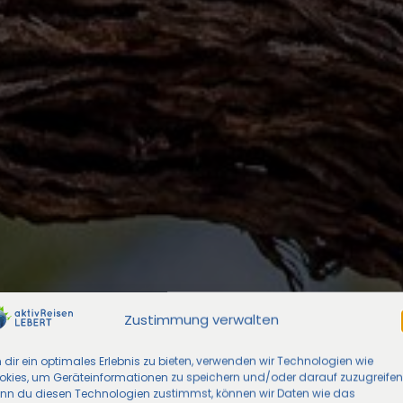
Zustimmung verwalten
dir ein optimales Erlebnis zu bieten, verwenden wir Technologien wie
okies, um Geräteinformationen zu speichern und/oder darauf zuzugreifen
nn du diesen Technologien zustimmst, können wir Daten wie das