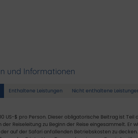
en und Informationen
Enthaltene Leistungen
Nicht enthaltene Leistunge
00 US-$ pro Person. Dieser obligatorische Beitrag ist Tei
n der Reiseleitung zu Beginn der Reise eingesammelt. Er w
der auf der Safari anfallenden Betriebskosten zu decken. 