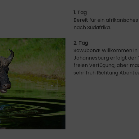
1. Tag
Bereit für ein afrikanische
nach Südafrika.
2. Tag
Sawubona! Willkommen in 
Johannesburg erfolgt der T
freien Verfügung, aber ma
sehr früh Richtung Abente
→