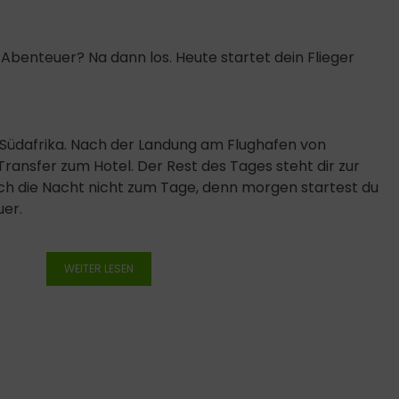
s Abenteuer? Na dann los. Heute startet dein Flieger
Südafrika. Nach der Landung am Flughafen von
ransfer zum Hotel. Der Rest des Tages steht dir zur
ch die Nacht nicht zum Tage, denn morgen startest du
uer.
WEITER LESEN