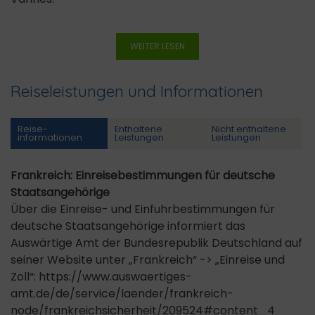
WEITER LESEN
Reiseleistungen und Informationen
Reise­
Enthaltene
Nicht enthaltene
informationen
Leistungen
Leistungen
Frankreich: Einreisebestimmungen für deutsche
Staatsangehörige
Über die Einreise- und Einfuhrbestimmungen für
deutsche Staatsangehörige informiert das
Auswärtige Amt der Bundesrepublik Deutschland auf
seiner Website unter „Frankreich“ -> „Einreise und
Zoll“: https://www.auswaertiges-
amt.de/de/service/laender/frankreich-
node/frankreichsicherheit/209524#content_4