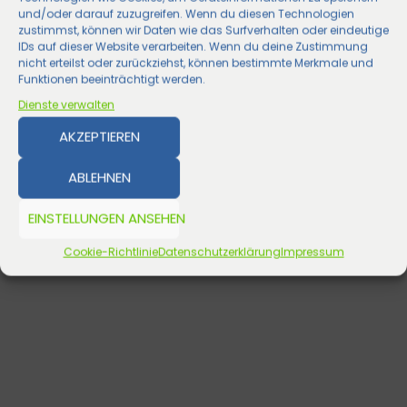
und/oder darauf zuzugreifen. Wenn du diesen Technologien
zustimmst, können wir Daten wie das Surfverhalten oder eindeutige
IDs auf dieser Website verarbeiten. Wenn du deine Zustimmung
nicht erteilst oder zurückziehst, können bestimmte Merkmale und
Funktionen beeinträchtigt werden.
Dienste verwalten
AKZEPTIEREN
ABLEHNEN
EINSTELLUNGEN ANSEHEN
Cookie-Richtlinie
Datenschutzerklärung
Impressum