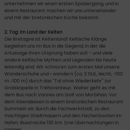
unternehmen wir einen ersten Spaziergang, und in
einem Restaurant machen wir uns untereinander
und mit der bretonischen Küche bekannt.
2. Tag: Im Land der Kelten
Die Bretagne ist Keltenland! Keltische Klänge
begleiten uns im Bus in die Gegend, in der die
Artussage ihren Ursprung haben soll – und viele
andere keltische Mythen und Legenden bis heute
lebendig sind. Wir schnüren zum ersten Mal unsere
Wanderschuhe und • wandern (ca. 2 Std., leicht, ↑100
m ↓100 m) durch das "Tal ohne Wiederkehr" zur
Gralskapelle in Tréhorenteuc. Weiter geht es mit
dem Bus nach Vannes am Golf von Morbihan. Vor
dem Abendessen in einem bretonischen Restaurant
bummeln wir durch die Fachwerkstadt, zu den
mächtigen Stadtmauern und den Fischerbooten im
Hafen. Busstrecke 130 km. Drei Übernachtungen in
Vannes.