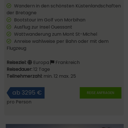
Wandern in den schönsten Küstenlandschaften
der Bretagne
Bootstour im Golf von Morbihan
Ausflug zur Insel Ouessant
Wattwanderung zum Mont St-Michel
Anreise wahlweise per Bahn oder mit dem
Flugzeug
Reiseziel:
Europa
Frankreich
Reisedauer:
12 Tage
Teilnehmerzahl:
min. 12 max. 25
ab 3295 €
REISE ANFRAGEN
pro Person