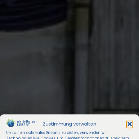
Zustimmung verwalten
Um dir ein optimales Erlebnis zu bieten, verwenden wir
Technologien wie Cookies, um Geräteinformationen zu speichern