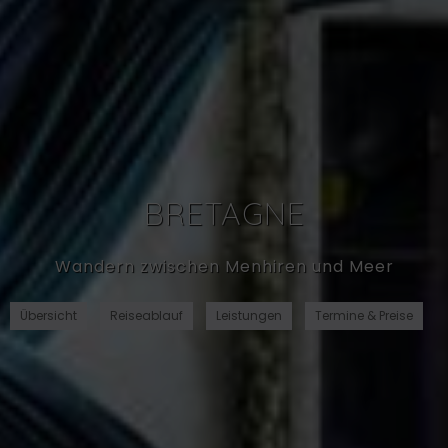
BRETAGNE
Wandern zwischen Menhiren und Meer
Übersicht
Reiseablauf
Leistungen
Termine & Preise