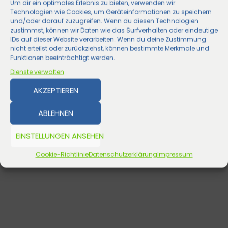
Um dir ein optimales Erlebnis zu bieten, verwenden wir
Technologien wie Cookies, um Geräteinformationen zu speichern
und/oder darauf zuzugreifen. Wenn du diesen Technologien
zustimmst, können wir Daten wie das Surfverhalten oder eindeutige
IDs auf dieser Website verarbeiten. Wenn du deine Zustimmung
nicht erteilst oder zurückziehst, können bestimmte Merkmale und
Funktionen beeinträchtigt werden.
Dienste verwalten
AKZEPTIEREN
ABLEHNEN
EINSTELLUNGEN ANSEHEN
Cookie-Richtlinie
Datenschutzerklärung
Impressum