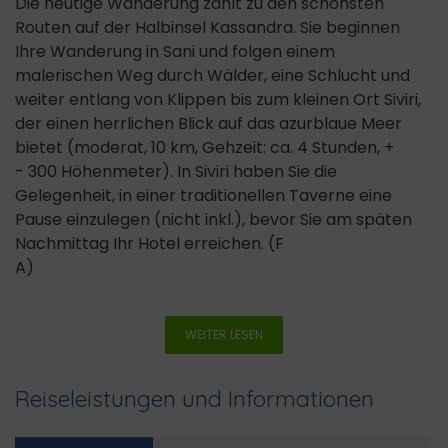
Die heutige Wanderung zählt zu den schönsten
Routen auf der Halbinsel Kassandra. Sie beginnen
Ihre Wanderung in Sani und folgen einem
malerischen Weg durch Wälder, eine Schlucht und
weiter entlang von Klippen bis zum kleinen Ort Siviri,
der einen herrlichen Blick auf das azurblaue Meer
bietet (moderat, 10 km, Gehzeit: ca. 4 Stunden, +
- 300 Höhenmeter). In Siviri haben Sie die
Gelegenheit, in einer traditionellen Taverne eine
Pause einzulegen (nicht inkl.), bevor Sie am späten
Nachmittag Ihr Hotel erreichen. (F
A)
WEITER LESEN
Reiseleistungen und Informationen