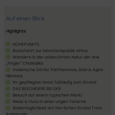
Auf einen Blick
Highlights:
HÖHEPUNKTE
Bootsfahrt zur Mönchsrepublik Athos
Wandern in der unberührten Natur der drei
„Finger“ Chalkidikis
malerische Dörfer Parthenonas, Siviri & Agios
Nikolaos
Ihr gepflegtes Hotel, fußläufig zum Strand
DAS BESONDERE BEI SKR
Besuch auf einem typischen Markt
Meze & Ouzo in einer urigen Taverne
Bademöglichkeit am herrlichen Strand Trani
Ammouda