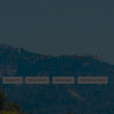
CHALKIDIKI: WANDERN &
KULTUR
Übersicht
Reiseablauf
Leistungen
Termine & Preise