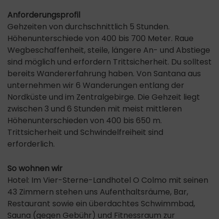
Anforderungsprofil
Gehzeiten von durchschnittlich 5 Stunden.
Höhenunterschiede von 400 bis 700 Meter. Raue
Wegbeschaffenheit, steile, längere An- und Abstiege
sind möglich und erfordern Trittsicherheit. Du solltest
bereits Wandererfahrung haben. Von Santana aus
unternehmen wir 6 Wanderungen entlang der
Nordküste und im Zentralgebirge. Die Gehzeit liegt
zwischen 3 und 6 Stunden mit meist mittleren
Höhenunterschieden von 400 bis 650 m.
Trittsicherheit und Schwindelfreiheit sind
erforderlich.
So wohnen wir
Hotel: Im Vier-Sterne-Landhotel O Colmo mit seinen
43 Zimmern stehen uns Aufenthaltsräume, Bar,
Restaurant sowie ein überdachtes Schwimmbad,
Sauna (gegen Gebühr) und Fitnessraum zur