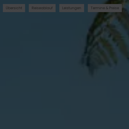
Übersicht
Reiseablauf
Leistungen
Termine & Preise