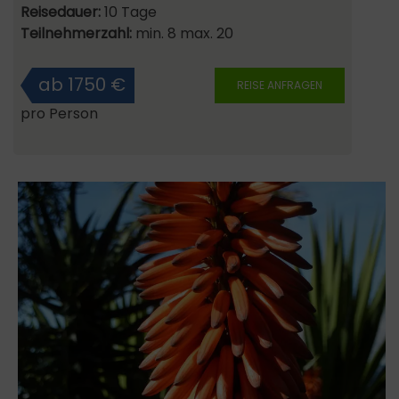
Reisedauer:
10 Tage
Teilnehmerzahl:
min. 8 max. 20
ab 1750 €
REISE ANFRAGEN
pro Person