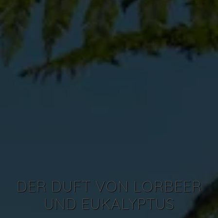
DER DUFT VON LORBEER
UND EUKALYPTUS