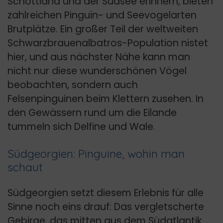
Schottland und der Südsee erinnern, bieten
zahlreichen Pinguin- und Seevogelarten
Brutplätze. Ein großer Teil der weltweiten
Schwarzbrauenalbatros-Population nistet
hier, und aus nächster Nähe kann man
nicht nur diese wunderschönen Vögel
beobachten, sondern auch
Felsenpinguinen beim Klettern zusehen. In
den Gewässern rund um die Eilande
tummeln sich Delfine und Wale.
Südgeorgien: Pinguine, wohin man
schaut
Südgeorgien setzt diesem Erlebnis für alle
Sinne noch eins drauf: Das vergletscherte
Gebirge, das mitten aus dem Südatlantik