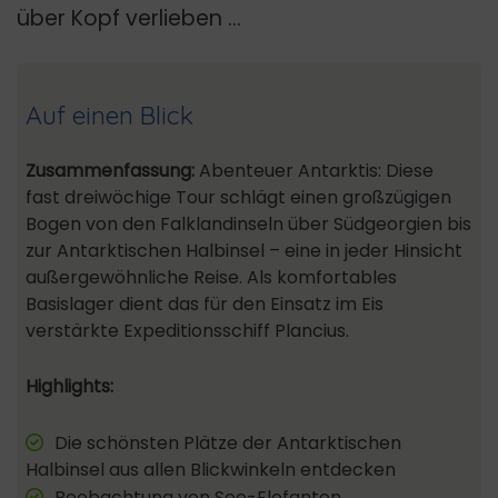
über Kopf verlieben …
Auf einen Blick
Zusammenfassung:
Abenteuer Antarktis: Diese
fast dreiwöchige Tour schlägt einen großzügigen
Bogen von den Falklandinseln über Südgeorgien bis
zur Antarktischen Halbinsel – eine in jeder Hinsicht
außergewöhnliche Reise. Als komfortables
Basislager dient das für den Einsatz im Eis
verstärkte Expeditionsschiff Plancius.
Highlights:
Die schönsten Plätze der Antarktischen
Halbinsel aus allen Blickwinkeln entdecken
Beobachtung von See-Elefanten,