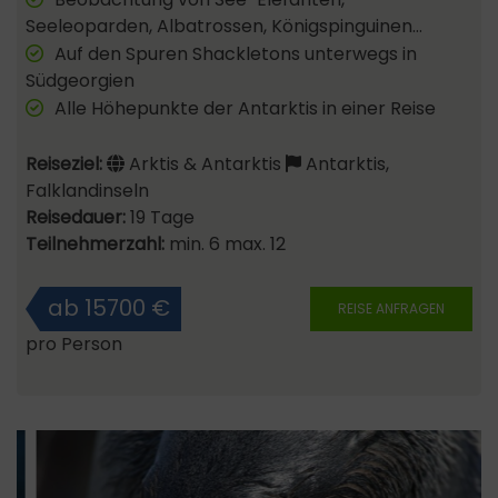
Seeleoparden, Albatrossen, Königspinguinen…
Auf den Spuren Shackletons unterwegs in
Südgeorgien
Alle Höhepunkte der Antarktis in einer Reise
Reiseziel:
Arktis & Antarktis
Antarktis,
Falklandinseln
Reisedauer:
19 Tage
Teilnehmerzahl:
min. 6 max. 12
ab 15700 €
REISE ANFRAGEN
pro Person