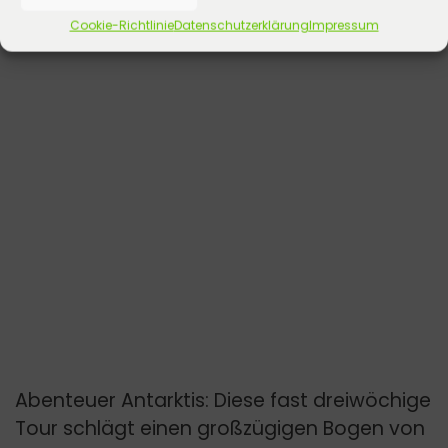
Cookie-Richtlinie
Datenschutzerklärung
Impressum
Abenteuer Antarktis: Diese fast dreiwöchige
Tour schlägt einen großzügigen Bogen von