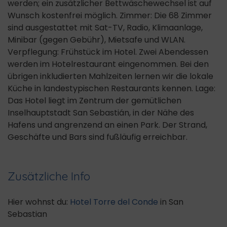
werden; ein zusätzlicher Bettwäschewechsel ist auf
Wunsch kostenfrei möglich. Zimmer: Die 68 Zimmer
sind ausgestattet mit Sat-TV, Radio, Klimaanlage,
Minibar (gegen Gebühr), Mietsafe und WLAN.
Verpflegung: Frühstück im Hotel. Zwei Abendessen
werden im Hotelrestaurant eingenommen. Bei den
übrigen inkludierten Mahlzeiten lernen wir die lokale
Küche in landestypischen Restaurants kennen. Lage:
Das Hotel liegt im Zentrum der gemütlichen
Inselhauptstadt San Sebastián, in der Nähe des
Hafens und angrenzend an einen Park. Der Strand,
Geschäfte und Bars sind fußläufig erreichbar.
Zusätzliche Info
Hier wohnst du:
Hotel Torre del Conde
in San
Sebastian