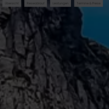
Übersicht
Reiseablauf
Leistungen
Termine & Preise