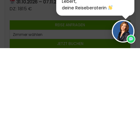
Lebert,
31.10.2026 – 07.11.2026
deine Reiseberaterin
DZ: 1815 €
REISE ANFRAGEN
JETZT BUCHEN
28.11.2026 – 05.12.2026
DZ: 1565 €
REISE ANFRAGEN
JETZT BUCHEN
06.02.2027 – 13.02.2027
DZ: 1878 €