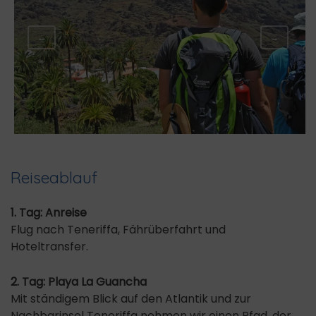
←
→
Reiseablauf
1. Tag: Anreise
Flug nach Teneriffa, Fährüberfahrt und
Hoteltransfer.
2. Tag: Playa La Guancha
Mit ständigem Blick auf den Atlantik und zur
Nachbarinsel Teneriffa nehmen wir einen Pfad, der