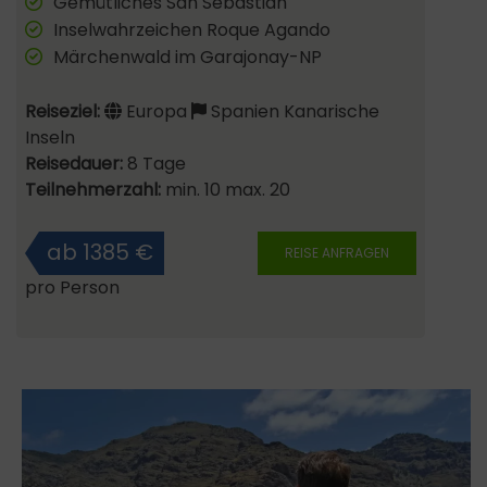
Gemütliches San Sebastián
Inselwahrzeichen Roque Agando
Märchenwald im Garajonay-NP
Reiseziel:
Europa
Spanien Kanarische
Inseln
Reisedauer:
8 Tage
Teilnehmerzahl:
min. 10 max. 20
ab 1385 €
REISE ANFRAGEN
pro Person