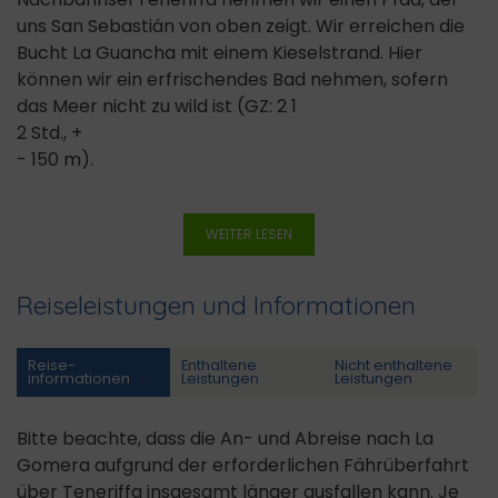
uns San Sebastián von oben zeigt. Wir erreichen die
Bucht La Guancha mit einem Kieselstrand. Hier
können wir ein erfrischendes Bad nehmen, sofern
das Meer nicht zu wild ist (GZ: 2 1
2 Std., +
- 150 m).
WEITER LESEN
Reiseleistungen und Informationen
Reise­
Enthaltene
Nicht enthaltene
informationen
Leistungen
Leistungen
Bitte beachte, dass die An- und Abreise nach La
Gomera aufgrund der erforderlichen Fährüberfahrt
über Teneriffa insgesamt länger ausfallen kann. Je