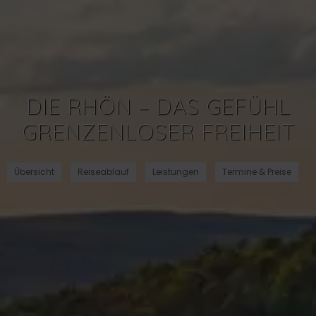
DIE RHÖN – DAS GEFÜHL
GRENZENLOSER FREIHEIT
Übersicht
Reiseablauf
Leistungen
Termine & Preise