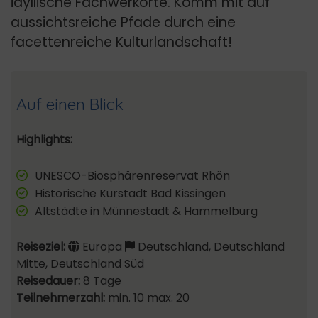
idyllische Fachwerkorte. Komm mit auf
aussichtsreiche Pfade durch eine
facettenreiche Kulturlandschaft!
Auf einen Blick
Highlights:
UNESCO-Biosphärenreservat Rhön
Historische Kurstadt Bad Kissingen
Altstädte in Münnestadt & Hammelburg
Reiseziel:
Europa
Deutschland, Deutschland
Mitte, Deutschland Süd
Reisedauer:
8 Tage
Teilnehmerzahl:
min. 10 max. 20