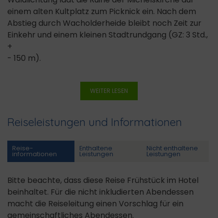
einem alten Kultplatz zum Picknick ein. Nach dem
Abstieg durch Wacholderheide bleibt noch Zeit zur
Einkehr und einem kleinen Stadtrundgang (GZ: 3 Std.,
+
- 150 m).
WEITER LESEN
Reiseleistungen und Informationen
Reise­
Enthaltene
Nicht enthaltene
informationen
Leistungen
Leistungen
Bitte beachte, dass diese Reise Frühstück im Hotel
beinhaltet. Für die nicht inkludierten Abendessen
macht die Reiseleitung einen Vorschlag für ein
gemeinschaftliches Abendessen.