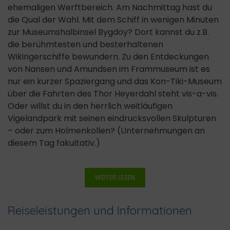
ehemaligen Werftbereich. Am Nachmittag hast du
die Qual der Wahl. Mit dem Schiff in wenigen Minuten
zur Museumshalbinsel Bygdoy? Dort kannst du z.B.
die berühmtesten und besterhaltenen
Wikingerschiffe bewundern. Zu den Entdeckungen
von Nansen und Amundsen im Frammuseum ist es
nur ein kurzer Spaziergang und das Kon-Tiki-Museum
über die Fahrten des Thor Heyerdahl steht vis-a-vis.
Oder willst du in den herrlich weitläufigen
Vigelandpark mit seinen eindrucksvollen Skulpturen
– oder zum Holmenkollen? (Unternehmungen an
diesem Tag fakultativ.)
WEITER LESEN
Reiseleistungen und Informationen