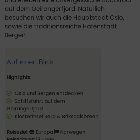
und erleben eine unvergessliche Bootstour
auf dem Geirangerfjord. Natürlich
besuchen wir auch die Hauptstadt Oslo,
sowie die traditionsreiche Hafenstadt
Bergen.
Auf einen Blick
Highlights:
Oslo und Bergen entdecken
Schiffsfahrt auf dem
Geirangerfjord
Klosterinsel Selja & Briksdalsbreen
Reiseziel:
Europa
Norwegen
Reisedauer:
13 Tage