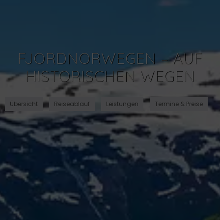
FJORDNORWEGEN – AUF
HISTORISCHEN WEGEN
Übersicht
Reiseablauf
Leistungen
Termine & Preise