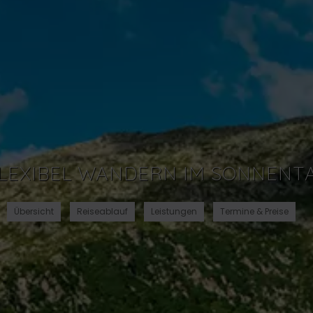
LEXIBEL WANDERN IM SONNENT
Übersicht
Reiseablauf
Leistungen
Termine & Preise