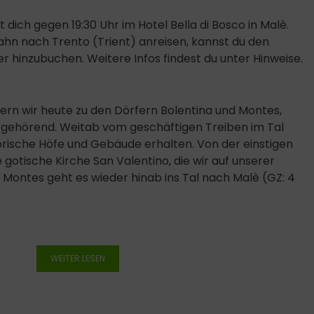
 dich gegen 19:30 Uhr im Hotel Bella di Bosco in Malè.
 Bahn nach Trento (Trient) anreisen, kannst du den
 hinzubuchen. Weitere Infos findest du unter Hinweise.
ern wir heute zu den Dörfern Bolentina und Montes,
è gehörend. Weitab vom geschäftigen Treiben im Tal
orische Höfe und Gebäude erhalten. Von der einstigen
gotische Kirche San Valentino, die wir auf unserer
Montes geht es wieder hinab ins Tal nach Malè (GZ: 4
WEITER LESEN