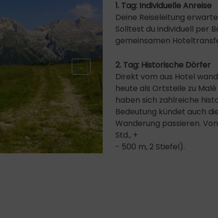
1. Tag: Individuelle Anreise
Deine Reiseleitung erwartet
Solltest du individuell per
gemeinsamen Hoteltransfer
2. Tag: Historische Dörfer
→
Direkt vom aus Hotel wand
heute als Ortsteile zu Mal
haben sich zahlreiche hist
Bedeutung kündet auch die 
Wanderung passieren. Von 
Std., +
- 500 m, 2 Stiefel).