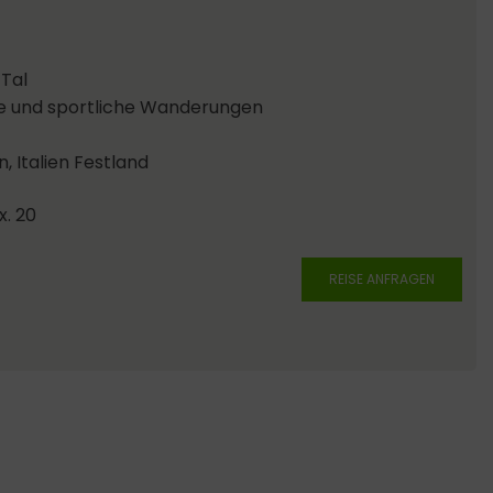
Tal
 und sportliche Wanderungen
n, Italien Festland
x. 20
REISE ANFRAGEN