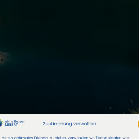
Zustimmung verwalten
dir ein optimales Erlebnis zu bieten, verwenden wir Technologien wie