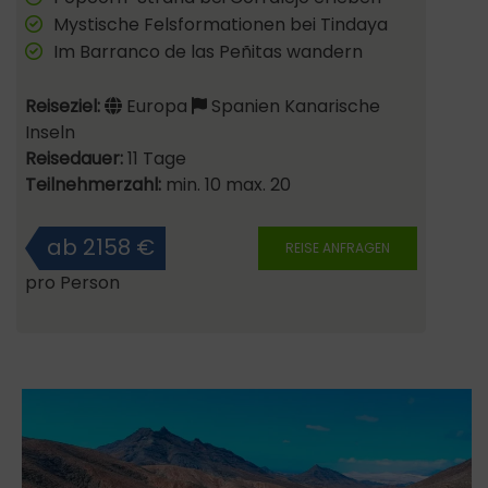
Mystische Felsformationen bei Tindaya
Im Barranco de las Peñitas wandern
Reiseziel:
Europa
Spanien Kanarische
Inseln
Reisedauer:
11 Tage
Teilnehmerzahl:
min. 10 max. 20
ab 2158 €
REISE ANFRAGEN
pro Person