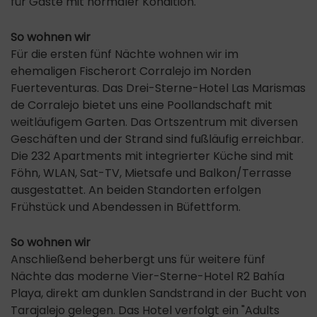
für Gäste mit normaler Kondition.
So wohnen wir
Für die ersten fünf Nächte wohnen wir im
ehemaligen Fischerort Corralejo im Norden
Fuerteventuras. Das Drei-Sterne-Hotel Las Marismas
de Corralejo bietet uns eine Poollandschaft mit
weitläufigem Garten. Das Ortszentrum mit diversen
Geschäften und der Strand sind fußläufig erreichbar.
Die 232 Apartments mit integrierter Küche sind mit
Föhn, WLAN, Sat-TV, Mietsafe und Balkon/Terrasse
ausgestattet. An beiden Standorten erfolgen
Frühstück und Abendessen in Büfettform.
So wohnen wir
Anschließend beherbergt uns für weitere fünf
Nächte das moderne Vier-Sterne-Hotel R2 Bahía
Playa, direkt am dunklen Sandstrand in der Bucht von
Tarajalejo gelegen. Das Hotel verfolgt ein "Adults