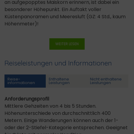
an aufgepopptes Maiskorn erinnern, ist dabei ein
besonderer Höhepunkt. Ein Auftakt voller
Küstenpanoramen und Meeresluft (GZ: 4 Std., kaum
Höhenmeter)!
WEITER LESEN
Reiseleistungen und Informationen
Reise­
Enthaltene
Nicht enthaltene
informationen
Leistungen
Leistungen
Anforderungsprofil
Mittlere Gehzeiten von 4 bis 5 Stunden.
Höhenunterschiede von durchschnittlich 400
Metern. Einige Wanderungen können auch der 1-
oder der 2-Stiefel-Kategorie entsprechen. Geeignet