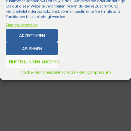
zustimmst, können wir Daten wie das Surfverhalten oder eindeutige
IDs auf dieser Website verarbeiten. Wenn du deine Zustimmung
nicht erteilst oder zurückziehst, können bestimmte Merkmale und
Funktionen beeinträchtigt werden.
Dienste verwalten
AKZEPTIEREN
ABLEHNEN
EINSTELLUNGEN ANSEHEN
Cookie-Richtlinie
Datenschutzerklärung
Impressum