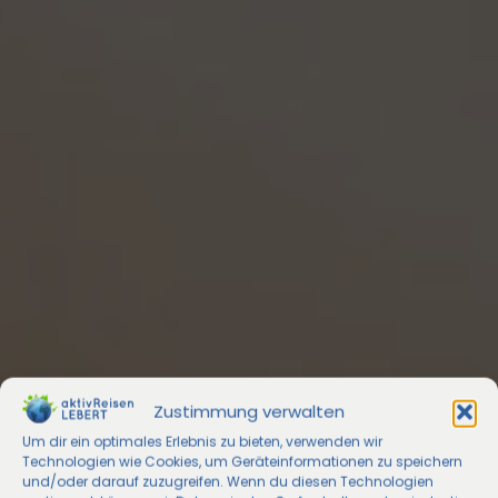
Zustimmung verwalten
Um dir ein optimales Erlebnis zu bieten, verwenden wir
Technologien wie Cookies, um Geräteinformationen zu speichern
und/oder darauf zuzugreifen. Wenn du diesen Technologien