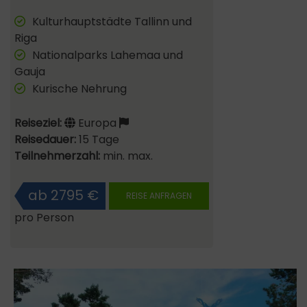
Kulturhauptstädte Tallinn und
Riga
Nationalparks Lahemaa und
Gauja
Kurische Nehrung
Reiseziel:
Europa
Reisedauer:
15 Tage
Teilnehmerzahl:
min. max.
ab 2795 €
REISE ANFRAGEN
pro Person