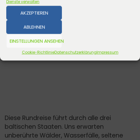
Dienste verwalten
AKZEPTIEREN
ABLEHNEN
EINSTELLUNGEN ANSEHEN
Cookie-Richtlinie
Datenschutzerklärung
Impressum
Diese Rundreise führt durch alle drei
baltischen Staaten. Uns erwarten
unberührte Wälder, Wasserfälle, seltene