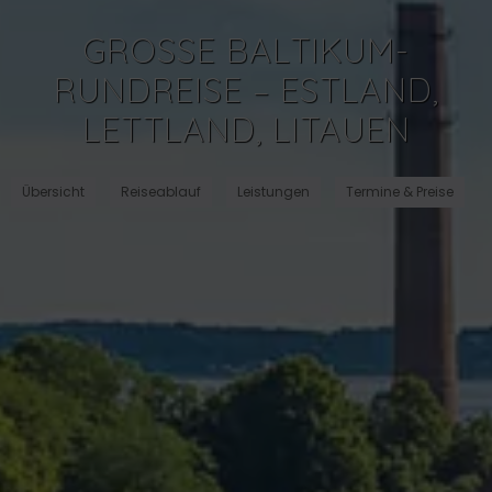
GROSSE BALTIKUM-R
UNDREISE – ESTLAND, L
ETTLAND, LITAUEN
Übersicht
Reiseablauf
Leistungen
Termine & Preise