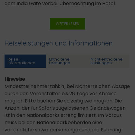
dem India Gate vorbei. Übernachtung im Hotel.
WEITER LESEN
Reiseleistungen und Informationen
Reise­
Enthaltene
Nicht enthaltene
informationen
Leistungen
Leistungen
Hinweise
Mindestteilnehmerzahl: 4, bei Nichterreichen Absage
durch den Veranstalter bis 28 Tage vor Abreise
möglich Bitte buchen Sie so zeitig wie möglich. Die
Anzahl der für Safaris zugelassenen Geländewagen
ist in den Nationalparks streng limitiert. Im Voraus
muss bei den Nationalparkbehörden eine
verbindliche sowie personengebundene Buchung