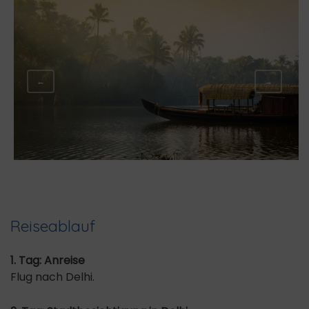
←
→
Reiseablauf
1. Tag: Anreise
Flug nach Delhi.