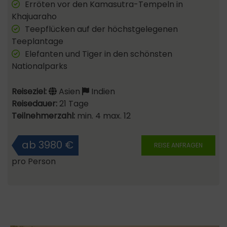
Erröten vor den Kamasutra-Tempeln in
Khajuaraho
Teepflücken auf der höchstgelegenen
Teeplantage
Elefanten und Tiger in den schönsten
Nationalparks
Reiseziel:
Asien
Indien
Reisedauer:
21 Tage
Teilnehmerzahl:
min. 4 max. 12
ab 3980 €
REISE ANFRAGEN
pro Person