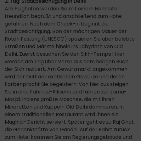
2. Tag: Stadtbesichtigung in Delhi
Am Flughafen werden Sie mit einem Namaste
freundlich begrüßt und anschließend zum Hotel
gefahren. Nach dem Check-in beginnt die
Stadtbesichtigung. Von der mächtigen Mauer der
Roten Festung (UNESCO) spazieren Sie über belebte
Straßen und Märkte hinein ins Labyrinth von Old
Delhi. Zuerst besuchen Sie den Sikh-Tempel. Hier
werden am Tag über Verse aus dem heiligen Buch
der Sikh rezitiert. Am Gewürzmarkt angekommen
wird der Duft der exotischen Gewürze und deren
Farbenpracht Sie begeistern. Von hier aus steigen
Sie in eine Fahrrad-Rikscha und fahren zur Jama-
Masjid, Indiens größte Moschee, die mit ihren
Minaretten und Kuppeln Old Delhi dominieren. In
einem traditionellen Restaurant wird Ihnen ein
Mughlai-Gericht serviert. Später geht es zu Raj Ghat,
die Gedenkstätte von Gandhi. Auf der Fahrt zurück
zum Hotel kommen Sie am Regierungsgebäude und