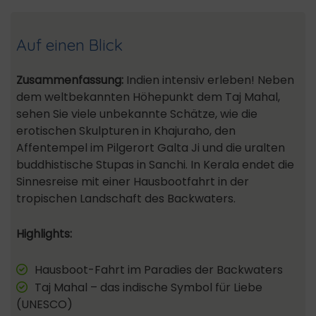
Auf einen Blick
Zusammenfassung:
Indien intensiv erleben! Neben
dem weltbekannten Höhepunkt dem Taj Mahal,
sehen Sie viele unbekannte Schätze, wie die
erotischen Skulpturen in Khajuraho, den
Affentempel im Pilgerort Galta Ji und die uralten
buddhistische Stupas in Sanchi. In Kerala endet die
Sinnesreise mit einer Hausbootfahrt in der
tropischen Landschaft des Backwaters.
Highlights:
Hausboot-Fahrt im Paradies der Backwaters
Taj Mahal – das indische Symbol für Liebe
(UNESCO)