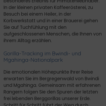
besonderes Erlebnis für Primatenliebhaber.
In der kleinen privaten Kaffeerösterei, zu
Besuch bei einem Heiler, in der
Korbwerkstatt und in einer Brauerei gehen
Sie auf Tuchfühlung mit den
aufgeschlossenen Menschen, die Ihnen von
ihrem Alltag erzählen.
Gorilla-Tracking im Bwindi- und
Mgahinga-Nationalpark
Die emotionalen Höhepunkte Ihrer Reise
erwarten Sie im Bergregenwald von Bwindi
und Mgahinga. Gemeinsam mit erfahrenen
Rangern folgen Sie den Spuren der letzten
frei lebenden Berggorillas unserer Erde.
Schritt für Schritt führt der Weg durch