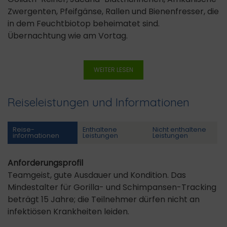
Zwergenten, Pfeifgänse, Rallen und Bienenfresser, die
in dem Feuchtbiotop beheimatet sind.
Übernachtung wie am Vortag.
WEITER LESEN
Reiseleistungen und Informationen
Reise­
Enthaltene
Nicht enthaltene
informationen
Leistungen
Leistungen
Anforderungsprofil
Teamgeist, gute Ausdauer und Kondition. Das
Mindestalter für Gorilla- und Schimpansen-Tracking
beträgt 15 Jahre; die Teilnehmer dürfen nicht an
infektiösen Krankheiten leiden.