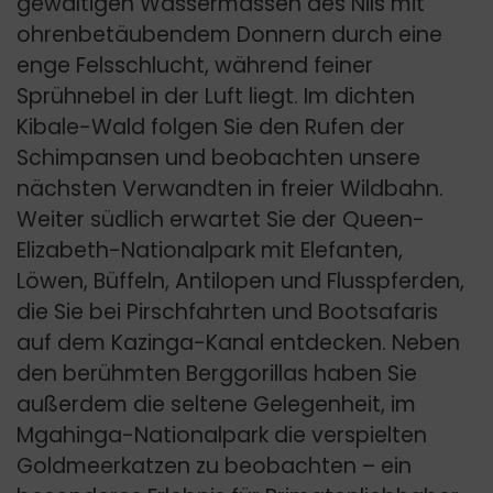
gewaltigen Wassermassen des Nils mit
ohrenbetäubendem Donnern durch eine
enge Felsschlucht, während feiner
Sprühnebel in der Luft liegt. Im dichten
Kibale-Wald folgen Sie den Rufen der
Schimpansen und beobachten unsere
nächsten Verwandten in freier Wildbahn.
Weiter südlich erwartet Sie der Queen-
Elizabeth-Nationalpark mit Elefanten,
Löwen, Büffeln, Antilopen und Flusspferden,
die Sie bei Pirschfahrten und Bootsafaris
auf dem Kazinga-Kanal entdecken. Neben
den berühmten Berggorillas haben Sie
außerdem die seltene Gelegenheit, im
Mgahinga-Nationalpark die verspielten
Goldmeerkatzen zu beobachten – ein