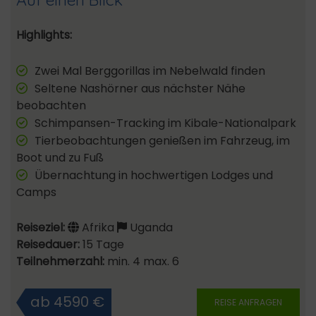
Highlights:
Zwei Mal Berggorillas im Nebelwald finden
Seltene Nashörner aus nächster Nähe
beobachten
Schimpansen-Tracking im Kibale-Nationalpark
Tierbeobachtungen genießen im Fahrzeug, im
Boot und zu Fuß
Übernachtung in hochwertigen Lodges und
Camps
Reiseziel:
Afrika
Uganda
Reisedauer:
15 Tage
Teilnehmerzahl:
min. 4 max. 6
ab 4590 €
REISE ANFRAGEN