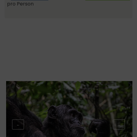
pro Person
←
→