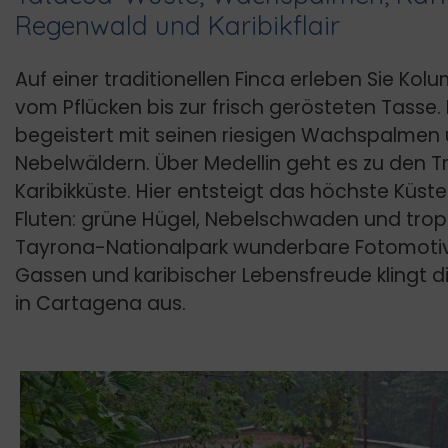
Regenwald und Karibikflair
Auf einer traditionellen Finca erleben Sie Kol
vom Pflücken bis zur frisch gerösteten Tasse
begeistert mit seinen riesigen Wachspalmen
Nebelwäldern. Über Medellin geht es zu den 
Karibikküste. Hier entsteigt das höchste Küs
Fluten: grüne Hügel, Nebelschwaden und tro
Tayrona-Nationalpark wunderbare Fotomotiv
Gassen und karibischer Lebensfreude klingt d
in Cartagena aus.