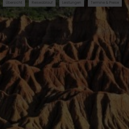
Übersicht
Reiseablauf
Leistungen
Termine & Preise