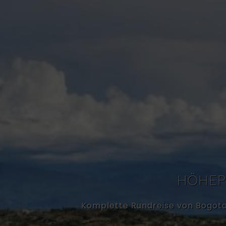
HÖHEP
Komplette Rundreise von Bogota