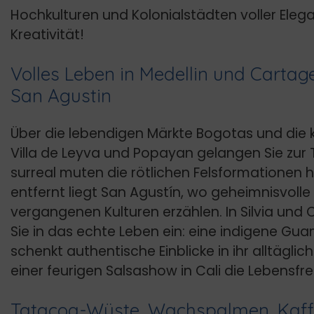
Hochkulturen und Kolonialstädten voller Eleg
Kreativität!
Volles Leben in Medellin und Cartag
San Agustin
Über die lebendigen Märkte Bogotas und die 
Villa de Leyva und Popayan gelangen Sie zur
surreal muten die rötlichen Felsformationen hi
entfernt liegt San Agustín, wo geheimnisvolle
vergangenen Kulturen erzählen. In Silvia und
Sie in das echte Leben ein: eine indigene G
schenkt authentische Einblicke in ihr alltägli
einer feurigen Salsashow in Cali die Lebensfr
Tatacoa-Wüste, Wachspalmen, Kaff