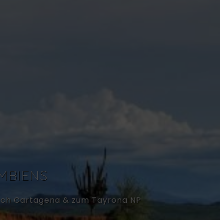
MBIENS
nach Cartagena & zum Tayrona NP