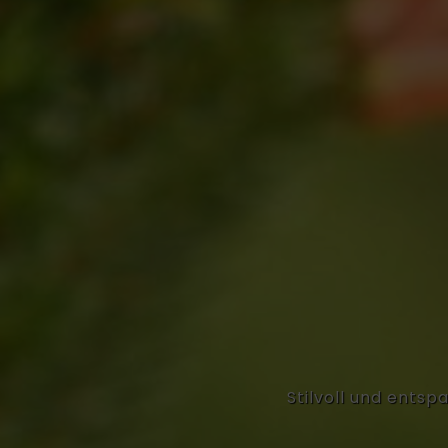
Stilvoll und ents