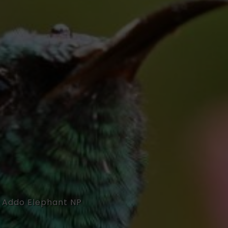
m Addo Elephant NP