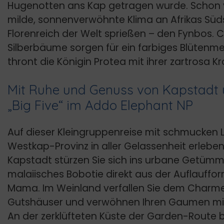
Hugenotten ans Kap getragen wurde. Schon 
milde, sonnenverwöhnte Klima an Afrikas Südsp
Florenreich der Welt sprießen – den Fynbos. 
Silberbäume sorgen für ein farbiges Blütenm
thront die Königin Protea mit ihrer zartrosa Kr
Mit Ruhe und Genuss von Kapstadt 
„Big Five“ im Addo Elephant NP
Auf dieser Kleingruppenreise mit schmucken 
Westkap-Provinz in aller Gelassenheit erleben.
Kapstadt stürzen Sie sich ins urbane Getümm
malaiisches Bobotie direkt aus der Auflauffor
Mama. Im Weinland verfallen Sie dem Charme
Gutshäuser und verwöhnen Ihren Gaumen mit
An der zerklüfteten Küste der Garden-Route