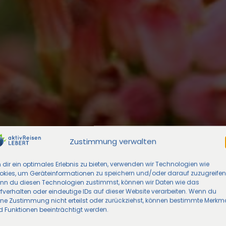
Zustimmung verwalten
dir ein optimales Erlebnis zu bieten, verwenden wir Technologien wie
okies, um Geräteinformationen zu speichern und/oder darauf zuzugreifen
nn du diesen Technologien zustimmst, können wir Daten wie das
fverhalten oder eindeutige IDs auf dieser Website verarbeiten. Wenn du
ine Zustimmung nicht erteilst oder zurückziehst, können bestimmte Merkm
 Funktionen beeinträchtigt werden.