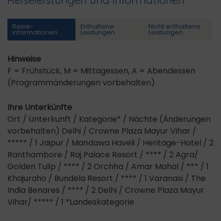
Reise­
Enthaltene
Nicht enthaltene
informationen
Leistungen
Leistungen
Hinweise
F = Frühstück, M = Mittagessen, A = Abendessen
(Programmänderungen vorbehalten)
Ihre Unterkünfte
Ort / Unterkunft / Kategorie* / Nächte (Änderungen
vorbehalten) Delhi / Crowne Plaza Mayur Vihar /
***** / 1 Jaipur / Mandawa Haveli / Heritage-Hotel / 2
Ranthambore / Raj Palace Resort / **** / 2 Agra/
Golden Tulip / **** / 2 Orchha / Amar Mahal / *** / 1
Khajuraho / Bundela Resort / **** / 1 Varanasi / The
India Benares / **** / 2 Delhi / Crowne Plaza Mayur
Vihar/ ***** / 1 *Landeskategorie