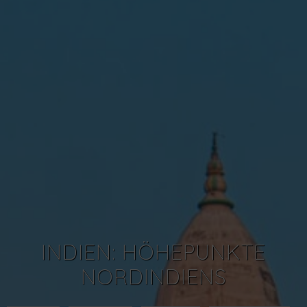
INDIEN: HÖHEPUNKTE
NORDINDIENS