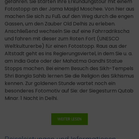
gefahren. Sie starten Ihre Erkundungstour mit einem
Fotostopp an der Jama Masjid Moschee. Von hier aus
machen Sie sich zu Fuß auf den Weg durch die engen
Gassen, um den Zauber Old Delhis zu erleben.
Anschließend wechseln Sie auf eine Fahrradrikscha
und fahren mit dieser zum Roten Fort (UNESCO
Weltkulturerbe) für einen Fotostopp. Raus aus der
Altstadt geht es ins Regierungsviertel, in dem Sie u. a.
am India Gate oder der Mahatma Gandhi Statue
Stopps machen. Bei einem Besuch des Sikh-Tempels
Shri Bangla Sahib lernen Sie die Religion des Sikhismus
kennen. Zur goldenen Stunde wartet noch ein
besonderes Fotomotiv auf Sie: der Siegesturm Qutab
Minar. 1 Nacht in Delhi.
WEITER LESEN
Reiseleistungen und Informationen