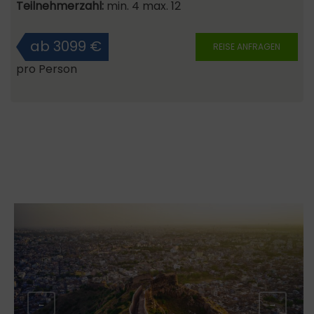
Teilnehmerzahl:
min. 4 max. 12
ab 3099 €
REISE ANFRAGEN
pro Person
←
→