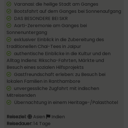
Varanasi: die heilige Stadt am Ganges
Bootsfahrt auf dem Ganges bei Sonnenaufgang
DAS BESONDERE BEI SKR
Aarti-Zeremonie am Ganges bei
Sonnenuntergang
exklusiver Einblick in die Zubereitung des
traditionellen Chai-Tees in Jaipur
authentische Einblicke in die Kultur und den
Alltag Indiens: Rikscha-Fahrten, Märkte und
Besuch eines sozialen Hilfsprojekts
Gastfreundschaft erleben: zu Besuch bei
lokalen Familien in Ranthambore
unvergessliche Zugfahrt mit indischen
Mitreisenden
Übernachtung in einem Heritage-/Palasthotel
Reiseziel:
Asien
Indien
Reisedauer:
14 Tage