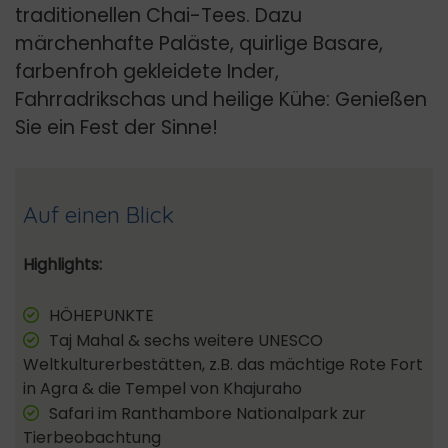
traditionellen Chai-Tees. Dazu
märchenhafte Paläste, quirlige Basare,
farbenfroh gekleidete Inder,
Fahrradrikschas und heilige Kühe: Genießen
Sie ein Fest der Sinne!
Auf einen Blick
Highlights:
HÖHEPUNKTE
Taj Mahal & sechs weitere UNESCO
Weltkulturerbestätten, z.B. das mächtige Rote Fort
in Agra & die Tempel von Khajuraho
Safari im Ranthambore Nationalpark zur
Tierbeobachtung