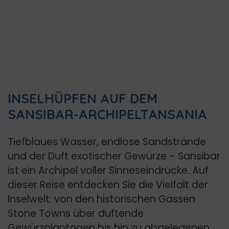
INSELHÜPFEN AUF DEM
SANSIBAR-ARCHIPEL
TANSANIA
Tiefblaues Wasser, endlose Sandstrände
und der Duft exotischer Gewürze – Sansibar
ist ein Archipel voller Sinneseindrücke. Auf
dieser Reise entdecken Sie die Vielfalt der
Inselwelt: von den historischen Gassen
Stone Towns über duftende
Gewürzplantagen bis hin zu abgelegenen