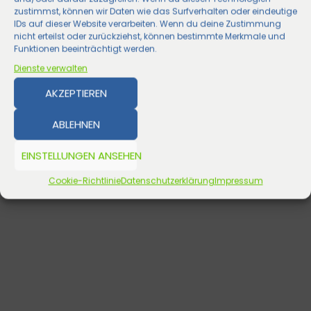
zustimmst, können wir Daten wie das Surfverhalten oder eindeutige
IDs auf dieser Website verarbeiten. Wenn du deine Zustimmung
nicht erteilst oder zurückziehst, können bestimmte Merkmale und
Funktionen beeinträchtigt werden.
Dienste verwalten
AKZEPTIEREN
ABLEHNEN
EINSTELLUNGEN ANSEHEN
Cookie-Richtlinie
Datenschutzerklärung
Impressum