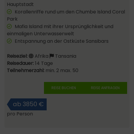
Hauptstadt
Korallenriffe rund um den Chumbe Island Coral
Park
Mafia Island mit ihrer Ursprünglichkeit und
einmaligen Unterwasserwelt
Entspannung an der Ostküste Sansibars
Reiseziel:
Afrika
Tansania
Reisedauer:
14 Tage
Teilnehmerzahl:
min. 2 max. 50
REISE BUCHEN
REISE ANFRAGEN
ab 3850 €
pro Person