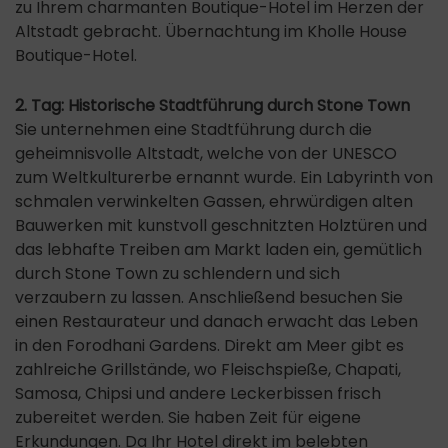
zu Ihrem charmanten Boutique-Hotel im Herzen der
Altstadt gebracht. Übernachtung im Kholle House
Boutique-Hotel.
2. Tag: Historische Stadtführung durch Stone Town
Sie unternehmen eine Stadtführung durch die
geheimnisvolle Altstadt, welche von der UNESCO
zum Weltkulturerbe ernannt wurde. Ein Labyrinth von
schmalen verwinkelten Gassen, ehrwürdigen alten
Bauwerken mit kunstvoll geschnitzten Holztüren und
das lebhafte Treiben am Markt laden ein, gemütlich
durch Stone Town zu schlendern und sich
verzaubern zu lassen. Anschließend besuchen Sie
einen Restaurateur und danach erwacht das Leben
in den Forodhani Gardens. Direkt am Meer gibt es
zahlreiche Grillstände, wo Fleischspieße, Chapati,
Samosa, Chipsi und andere Leckerbissen frisch
zubereitet werden. Sie haben Zeit für eigene
Erkundungen. Da Ihr Hotel direkt im belebten