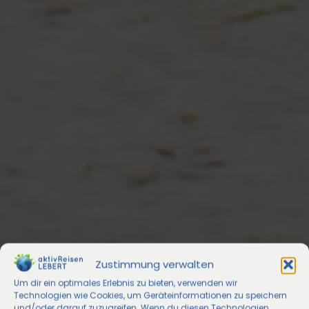
Zustimmung verwalten
Um dir ein optimales Erlebnis zu bieten, verwenden wir
Technologien wie Cookies, um Geräteinformationen zu speichern
und/oder darauf zuzugreifen. Wenn du diesen Technologien