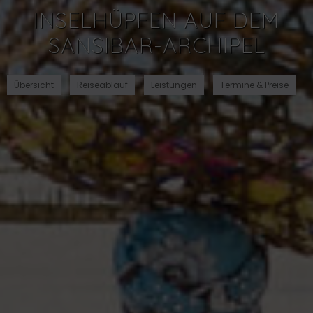
INSELHÜPFEN AUF DEM
SANSIBAR-ARCHIPEL
Übersicht
Reiseablauf
Leistungen
Termine & Preise