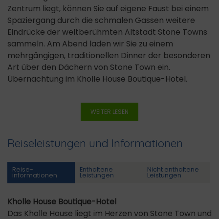
Zentrum liegt, können Sie auf eigene Faust bei einem
Spaziergang durch die schmalen Gassen weitere
Eindrücke der weltberühmten Altstadt Stone Towns
sammeln. Am Abend laden wir Sie zu einem
mehrgängigen, traditionellen Dinner der besonderen
Art über den Dächern von Stone Town ein.
Übernachtung im Kholle House Boutique-Hotel.
WEITER LESEN
Reiseleistungen und Informationen
Reise­
Enthaltene
Nicht enthaltene
informationen
Leistungen
Leistungen
Kholle House Boutique-Hotel
Das Kholle House liegt im Herzen von Stone Town und