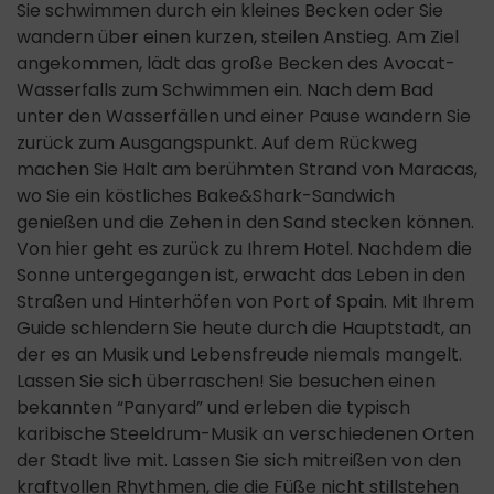
Sie schwimmen durch ein kleines Becken oder Sie
wandern über einen kurzen, steilen Anstieg. Am Ziel
angekommen, lädt das große Becken des Avocat-
Wasserfalls zum Schwimmen ein. Nach dem Bad
unter den Wasserfällen und einer Pause wandern Sie
zurück zum Ausgangspunkt. Auf dem Rückweg
machen Sie Halt am berühmten Strand von Maracas,
wo Sie ein köstliches Bake&Shark-Sandwich
genießen und die Zehen in den Sand stecken können.
Von hier geht es zurück zu Ihrem Hotel. Nachdem die
Sonne untergegangen ist, erwacht das Leben in den
Straßen und Hinterhöfen von Port of Spain. Mit Ihrem
Guide schlendern Sie heute durch die Hauptstadt, an
der es an Musik und Lebensfreude niemals mangelt.
Lassen Sie sich überraschen! Sie besuchen einen
bekannten “Panyard” und erleben die typisch
karibische Steeldrum-Musik an verschiedenen Orten
der Stadt live mit. Lassen Sie sich mitreißen von den
kraftvollen Rhythmen, die die Füße nicht stillstehen