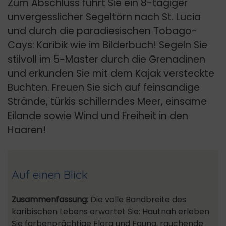
Zum Abschluss führt Sie ein 8-tägiger
unvergesslicher Segeltörn nach St. Lucia
und durch die paradiesischen Tobago-
Cays: Karibik wie im Bilderbuch! Segeln Sie
stilvoll im 5-Master durch die Grenadinen
und erkunden Sie mit dem Kajak versteckte
Buchten. Freuen Sie sich auf feinsandige
Strände, türkis schillerndes Meer, einsame
Eilande sowie Wind und Freiheit in den
Haaren!
Auf einen Blick
Zusammenfassung:
Die volle Bandbreite des
karibischen Lebens erwartet Sie: Hautnah erleben
Sie farbenprächtige Flora und Fauna, rauchende