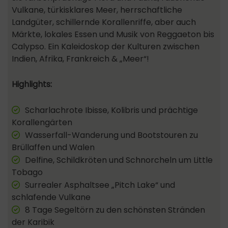
Vulkane, türkisklares Meer, herrschaftliche
Landgüter, schillernde Korallenriffe, aber auch
Märkte, lokales Essen und Musik von Reggaeton bis
Calypso. Ein Kaleidoskop der Kulturen zwischen
Indien, Afrika, Frankreich & „Meer“!
Highlights:
Scharlachrote Ibisse, Kolibris und prächtige
Korallengärten
Wasserfall-Wanderung und Bootstouren zu
Brüllaffen und Walen
Delfine, Schildkröten und Schnorcheln um Little
Tobago
Surrealer Asphaltsee „Pitch Lake“ und
schlafende Vulkane
8 Tage Segeltörn zu den schönsten Stränden
der Karibik