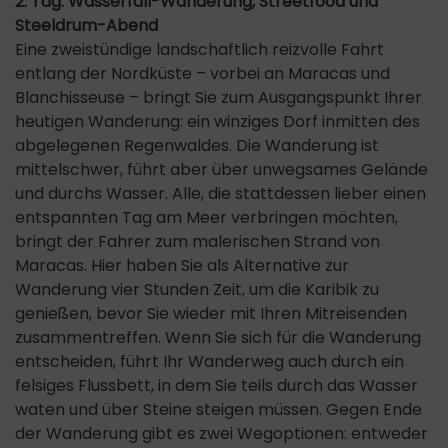
2. Tag: Wasserfall-Wanderung, Streetfood und
Steeldrum-Abend
Eine zweistündige landschaftlich reizvolle Fahrt
entlang der Nordküste – vorbei an Maracas und
Blanchisseuse – bringt Sie zum Ausgangspunkt Ihrer
heutigen Wanderung: ein winziges Dorf inmitten des
abgelegenen Regenwaldes. Die Wanderung ist
mittelschwer, führt aber über unwegsames Gelände
und durchs Wasser. Alle, die stattdessen lieber einen
entspannten Tag am Meer verbringen möchten,
bringt der Fahrer zum malerischen Strand von
Maracas. Hier haben Sie als Alternative zur
Wanderung vier Stunden Zeit, um die Karibik zu
genießen, bevor Sie wieder mit Ihren Mitreisenden
zusammentreffen. Wenn Sie sich für die Wanderung
entscheiden, führt Ihr Wanderweg auch durch ein
felsiges Flussbett, in dem Sie teils durch das Wasser
waten und über Steine steigen müssen. Gegen Ende
der Wanderung gibt es zwei Wegoptionen: entweder