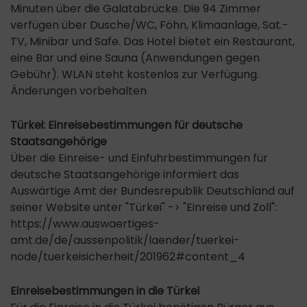
Minuten über die Galatabrücke. Die 94 Zimmer
verfügen über Dusche/WC, Föhn, Klimaanlage, Sat.-
TV, Minibar und Safe. Das Hotel bietet ein Restaurant,
eine Bar und eine Sauna (Anwendungen gegen
Gebühr). WLAN steht kostenlos zur Verfügung.
Änderungen vorbehalten
Türkei: Einreisebestimmungen für deutsche
Staatsangehörige
Über die Einreise- und Einfuhrbestimmungen für
deutsche Staatsangehörige informiert das
Auswärtige Amt der Bundesrepublik Deutschland auf
seiner Website unter "Türkei" -> "Einreise und Zoll":
https://www.auswaertiges-
amt.de/de/aussenpolitik/laender/tuerkei-
node/tuerkeisicherheit/201962#content_4
Einreisebestimmungen in die Türkei