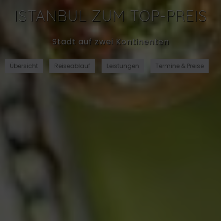
ISTANBUL ZUM TOP-PREIS
Stadt auf zwei Kontinenten
Übersicht
Reiseablauf
Leistungen
Termine & Preise