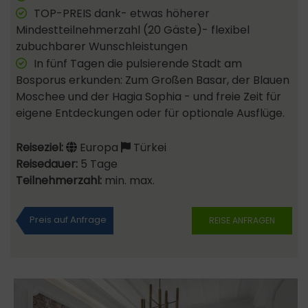
TOP-PREIS dank- etwas höherer
Mindestteilnehmerzahl (20 Gäste)- flexibel
zubuchbarer Wunschleistungen
In fünf Tagen die pulsierende Stadt am
Bosporus erkunden: Zum Großen Basar, der Blauen
Moschee und der Hagia Sophia - und freie Zeit für
eigene Entdeckungen oder für optionale Ausflüge.
Reiseziel:
Europa
Türkei
Reisedauer:
5 Tage
Teilnehmerzahl:
min. max.
Preis auf Anfrage
REISE ANFRAGEN