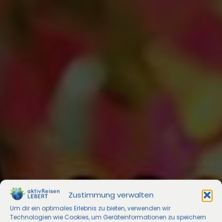
Zustimmung verwalten
Um dir ein optimales Erlebnis zu bieten, verwenden wir
Technologien wie Cookies, um Geräteinformationen zu speichern