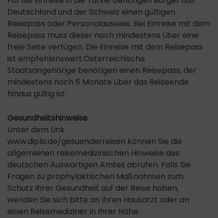
Für die Einreise in die Türkei benötigen Bürger aus
Deutschland und der Schweiz einen gültigen
Reisepass oder Personalausweis. Bei Einreise mit dem
Reisepass muss dieser noch mindestens über eine
freie Seite verfügen. Die Einreise mit dem Reisepass
ist empfehlenswert.Österreichische
Staatsangehörige benötigen einen Reisepass, der
mindestens noch 6 Monate über das Reiseende
hinaus gültig ist.
Gesundheitshinweise
Unter dem Link
www.diplo.de/gesuenderreisen können Sie die
allgemeinen reisemedizinischen Hinweise des
deutschen Auswärtigen Amtes abrufen. Falls Sie
Fragen zu prophylaktischen Maßnahmen zum
Schutz Ihrer Gesundheit auf der Reise haben,
wenden Sie sich bitte an Ihren Hausarzt oder an
einen Reisemediziner in Ihrer Nähe.