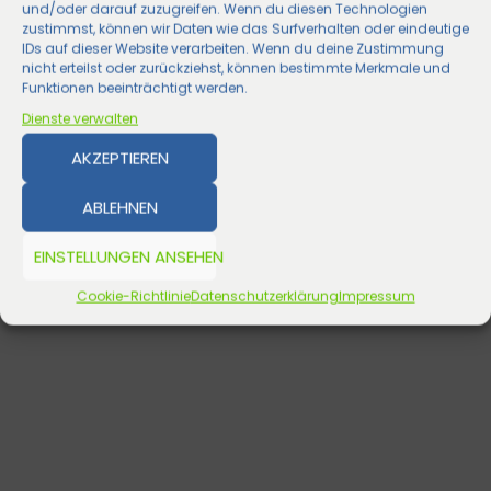
und/oder darauf zuzugreifen. Wenn du diesen Technologien
zustimmst, können wir Daten wie das Surfverhalten oder eindeutige
IDs auf dieser Website verarbeiten. Wenn du deine Zustimmung
nicht erteilst oder zurückziehst, können bestimmte Merkmale und
Funktionen beeinträchtigt werden.
Dienste verwalten
AKZEPTIEREN
ABLEHNEN
EINSTELLUNGEN ANSEHEN
Cookie-Richtlinie
Datenschutzerklärung
Impressum