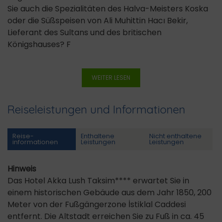
Sie auch die Spezialitäten des Halva-Meisters Koska
oder die Süßspeisen von Ali Muhittin Hacı Bekir,
Lieferant des Sultans und des britischen
Königshauses? F
WEITER LESEN
Reiseleistungen und Informationen
Reise­
Enthaltene
Nicht enthaltene
informationen
Leistungen
Leistungen
Hinweis
Das Hotel Akka Lush Taksim**** erwartet Sie in
einem historischen Gebäude aus dem Jahr 1850, 200
Meter von der Fußgängerzone İstiklal Caddesi
entfernt. Die Altstadt erreichen Sie zu Fuß in ca. 45