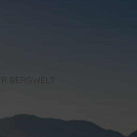
ER BERGWELT