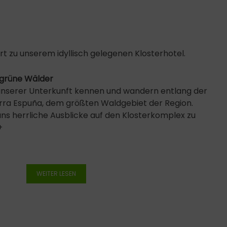
rt zu unserem idyllisch gelegenen Klosterhotel.
& grüne Wälder
unserer Unterkunft kennen und wandern entlang der
erra Espuña, dem größten Waldgebiet der Region.
ns herrliche Ausblicke auf den Klosterkomplex zu
+
WEITER LESEN