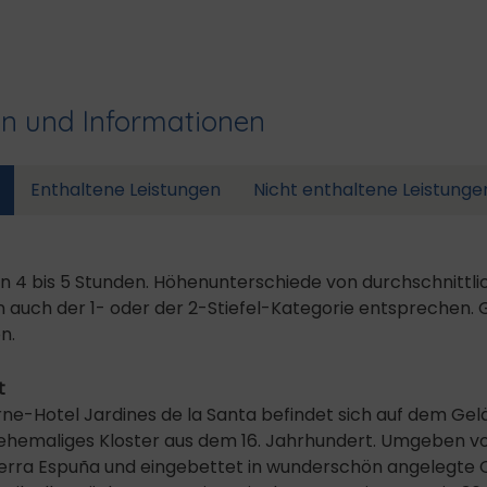
en und Informationen
Enthaltene Leistungen
Nicht enthaltene Leistunge
n 4 bis 5 Stunden. Höhenunterschiede von durchschnittli
uch der 1- oder der 2-Stiefel-Kategorie entsprechen. 
n.
t
rne-Hotel Jardines de la Santa befindet sich auf dem Gel
in ehemaliges Kloster aus dem 16. Jahrhundert. Umgeben v
ierra Espuña und eingebettet in wunderschön angelegte