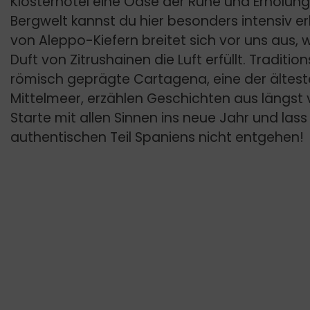
Klosterhotel eine Oase der Ruhe und Erholung
Bergwelt kannst du hier besonders intensiv er
von Aleppo-Kiefern breitet sich vor uns aus, 
Duft von Zitrushainen die Luft erfüllt. Traditi
römisch geprägte Cartagena, eine der ältes
Mittelmeer, erzählen Geschichten aus längst
Starte mit allen Sinnen ins neue Jahr und lass
authentischen Teil Spaniens nicht entgehen!