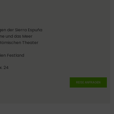
gen der Sierra Espuña
ine und das Meer
 Römischen Theater
en Festland
x. 24
REISE ANFRAGEN