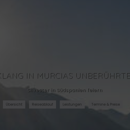
LANG IN MURCIAS UNBERÜHRT
Silvester in Südspanien feiern
Übersicht
Reiseablauf
Leistungen
Termine & Preise