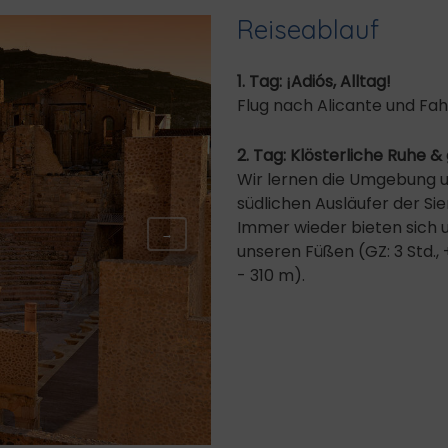
Reiseablauf
1. Tag: ¡Adiós, Alltag!
Flug nach Alicante und Fah
2. Tag: Klösterliche Ruhe 
Wir lernen die Umgebung 
südlichen Ausläufer der Si
Immer wieder bieten sich u
→
unseren Füßen (GZ: 3 Std., 
- 310 m).