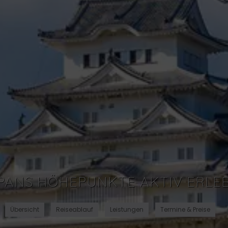
PANS HÖHEPUNKTE AKTIV ERLE
Übersicht
Reiseablauf
Leistungen
Termine & Preise