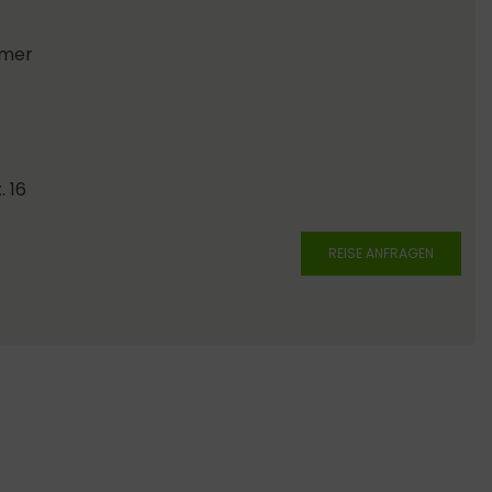
mmer
. 16
REISE ANFRAGEN