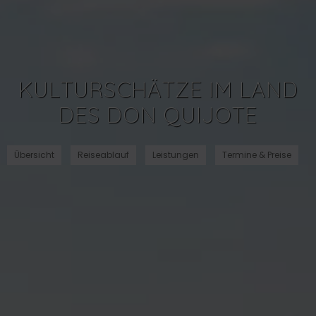
KULTURSCHÄTZE IM LAND
DES DON QUIJOTE
Übersicht
Reiseablauf
Leistungen
Termine & Preise