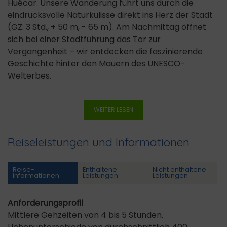
Huécar. Unsere Wanderung führt uns durch die
eindrucksvolle Naturkulisse direkt ins Herz der Stadt
(GZ: 3 Std., + 50 m, - 65 m). Am Nachmittag öffnet
sich bei einer Stadtführung das Tor zur
Vergangenheit – wir entdecken die faszinierende
Geschichte hinter den Mauern des UNESCO-
Welterbes.
WEITER LESEN
Reiseleistungen und Informationen
Reise­
Enthaltene
Nicht enthaltene
informationen
Leistungen
Leistungen
Anforderungsprofil
Mittlere Gehzeiten von 4 bis 5 Stunden.