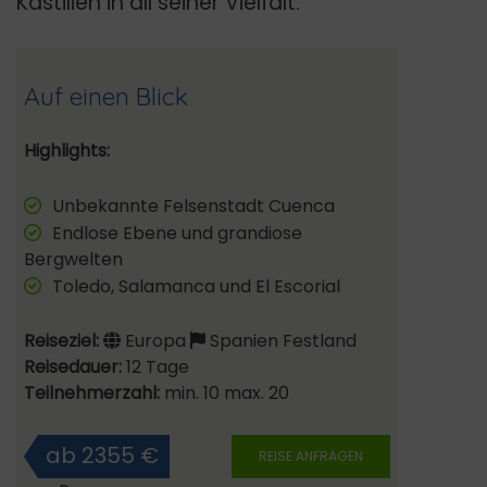
Kastilien in all seiner Vielfalt.
Auf einen Blick
Highlights:
Unbekannte Felsenstadt Cuenca
Endlose Ebene und grandiose
Bergwelten
Toledo, Salamanca und El Escorial
Reiseziel:
Europa
Spanien Festland
Reisedauer:
12 Tage
Teilnehmerzahl:
min. 10 max. 20
ab 2355 €
REISE ANFRAGEN