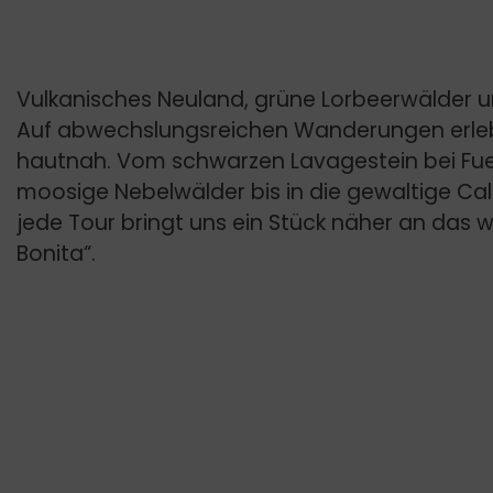
Vulkanisches Neuland, grüne Lorbeerwälder u
Auf abwechslungsreichen Wanderungen erleb
hautnah. Vom schwarzen Lavagestein bei Fue
moosige Nebelwälder bis in die gewaltige Ca
jede Tour bringt uns ein Stück näher an das wi
Bonita“.