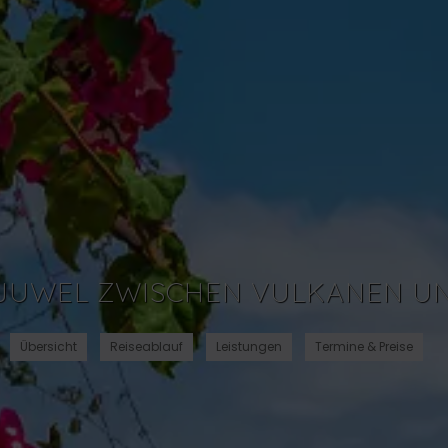
JUWEL ZWISCHEN VULKANEN U
Übersicht
Reiseablauf
Leistungen
Termine & Preise