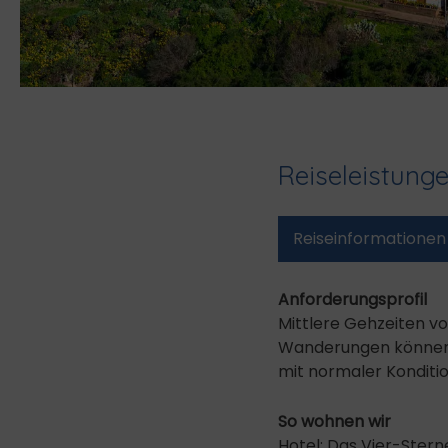
Reiseleistung
Reise­informationen
Anforderungsprofil
Mittlere Gehzeiten vo
Wanderungen können a
mit normaler Konditio
So wohnen wir
Hotel: Das Vier-Stern