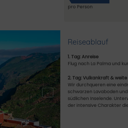
pro Person
Reiseablauf
1. Tag: Anreise
Flug nach La Palma und kur
2. Tag: Vulkankraft & weite
Wir durchqueren eine eind
schwarzen Lavaboden und 
→
südlichen Inselende. Unter
der intensive Charakter die