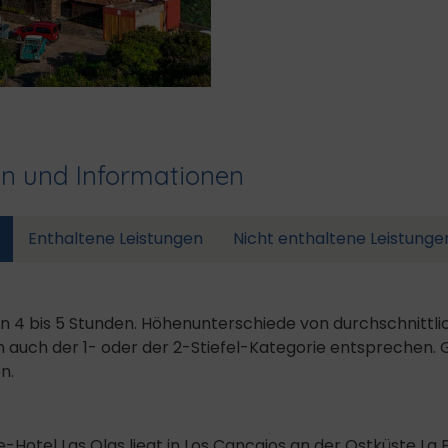
en und Informationen
Enthaltene Leistungen
Nicht enthaltene Leistunge
n 4 bis 5 Stunden. Höhenunterschiede von durchschnittli
uch der 1- oder der 2-Stiefel-Kategorie entsprechen. 
n.
e-Hotel Las Olas liegt in Los Cancajos an der Ostküste La 