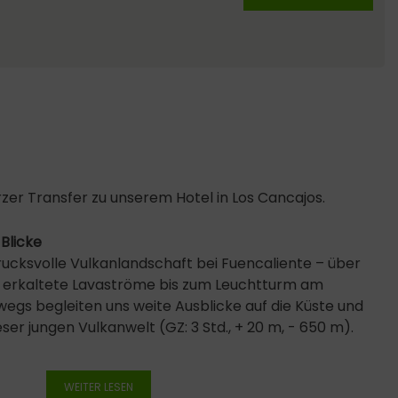
zer Transfer zu unserem Hotel in Los Cancajos.
 Blicke
rucksvolle Vulkanlandschaft bei Fuencaliente – über
erkaltete Lavaströme bis zum Leuchtturm am
wegs begleiten uns weite Ausblicke auf die Küste und
ser jungen Vulkanwelt (GZ: 3 Std., + 20 m, - 650 m).
WEITER LESEN