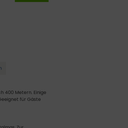
n
ch 400 Metern. Einige
Geeignet für Gäste
Palmas. Zur