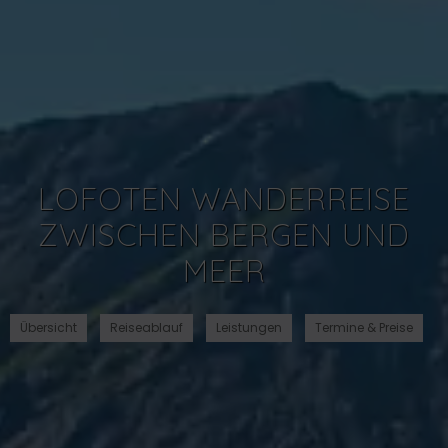
LOFOTEN WANDERREISE
ZWISCHEN BERGEN UND
MEER
Übersicht
Reiseablauf
Leistungen
Termine & Preise