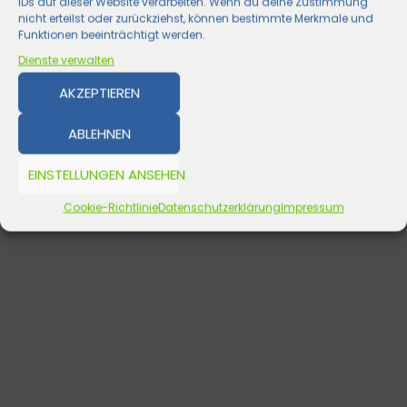
IDs auf dieser Website verarbeiten. Wenn du deine Zustimmung
nicht erteilst oder zurückziehst, können bestimmte Merkmale und
Funktionen beeinträchtigt werden.
Dienste verwalten
AKZEPTIEREN
ABLEHNEN
EINSTELLUNGEN ANSEHEN
Cookie-Richtlinie
Datenschutzerklärung
Impressum