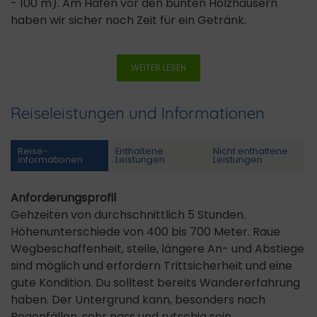
- 100 m). Am Hafen vor den bunten Holzhäusern
haben wir sicher noch Zeit für ein Getränk.
WEITER LESEN
Reiseleistungen und Informationen
Reise­
Enthaltene
Nicht enthaltene
informationen
Leistungen
Leistungen
Anforderungsprofil
Gehzeiten von durchschnittlich 5 Stunden.
Höhenunterschiede von 400 bis 700 Meter. Raue
Wegbeschaffenheit, steile, längere An- und Abstiege
sind möglich und erfordern Trittsicherheit und eine
gute Kondition. Du solltest bereits Wandererfahrung
haben. Der Untergrund kann, besonders nach
Regenfällen, sehr nass und rutschig sein.