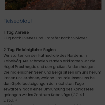
Reiseablauf
1. Tag: Anreise
Flug nach Evenes und Transfer nach Svolvaer.
2. Tag: Ein königlicher Beginn
Wir starten an der Kathedrale des Nordens in
Kabelvåg. Auf schmalen Pfaden erklimmen wir die
Hügel Presthøgda und den großen Andershaugen.
Die malerischen Seen und Bergspitzen um uns herum
lassen uns erahnen, welche Traumkulissen uns bei
den Gipfelbesteigungen der nächsten Tage
erwarten. Nach einer Umrundung des Königssees
gelangen wir ins Zentrum Kabelvågs (GZ: 4 1
2 Std., +