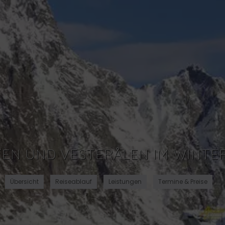
EN UND VESTERÅLEN IM WINTE
Übersicht
Reiseablauf
Leistungen
Termine & Preise