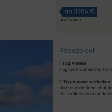
ab 3365 €
pro Person
Reiseablauf
1. Tag: Anreise
Flug nach Evenes und Trans
2. Tag: Andøya entdecken
Über eine der landschaftl
Vesterålen und erkunden di