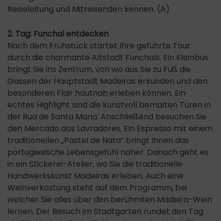
Reiseleitung und Mitreisenden kennen. (A)
2. Tag: Funchal entdecken
Nach dem Frühstück startet Ihre geführte Tour
durch die charmante Altstadt Funchals. Ein Kleinbus
bringt Sie ins Zentrum, von wo aus Sie zu Fuß die
Gassen der Hauptstadt Madeiras erkunden und den
besonderen Flair hautnah erleben können. Ein
echtes Highlight sind die kunstvoll bemalten Türen in
der Rua de Santa Maria. Anschließend besuchen Sie
den Mercado dos Lavradores. Ein Espresso mit einem
traditionellen „Pastel de Nata“ bringt Ihnen das
portugiesische Lebensgefühl näher. Danach geht es
in ein Stickerei-Atelier, wo Sie die traditionelle
Handwerkskunst Madeiras erleben. Auch eine
Weinverkostung steht auf dem Programm, bei
welcher Sie alles über den berühmten Madeira-Wein
lernen. Der Besuch im Stadtgarten rundet den Tag