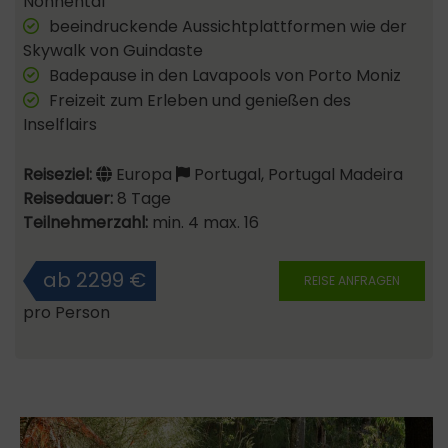
Nonnental
beeindruckende Aussichtplattformen wie der
Skywalk von Guindaste
Badepause in den Lavapools von Porto Moniz
Freizeit zum Erleben und genießen des
Inselflairs
Reiseziel:
Europa
Portugal, Portugal Madeira
Reisedauer:
8 Tage
Teilnehmerzahl:
min. 4 max. 16
ab 2299 €
REISE ANFRAGEN
pro Person