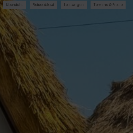
Übersicht
Reiseablauf
Leistungen
Termine & Preise