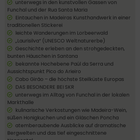
unterwegs in den kunstvollen Gassen von
Funchal und der Rua Santa Maria
Eintauchen in Madeiras Kunsthandwerk in einer
traditionellen Stickerei
leichte Wanderungen im Lorbeerwald
„Laurisilva“ (UNESCO Weltnaturerbe)
Geschichte erleben an den strohgedeckten,
bunten Häuschen in Santana
bekannte Hochebene Paúl da Serra und
Aussichtspunkt Pico do Arieiro
Cabo Girão – die höchste Steilküste Europas
DAS BESONDERE BEI SKR
unterwegs im Alltag von Funchal in der lokalen
Markthalle
kulinarische Verkostungen wie Madeira-Wein,
süßen Honigkuchen und ein Gläschen Poncha
atemberaubende Ausblicke auf dramatische
Bergwelten und das tief eingeschnittene