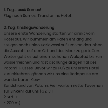
1. Tag: Jassú Samos!
Flug nach Samos, Transfer ins Hotel.
2. Tag: Einstiegswanderung
Unsere erste Wanderung starten wir direkt vom
Hotel aus. Wir bummeln am Hafen entlang und
steigen nach Paleo Karlovassi auf, um von dort oben
die Aussicht auf den Ort und das Meer zu genießen.
Weiter geht es auf einem schönen Waldpfad bis zum
wasserreichen und fast dschungelartigen Tal des
Potami-Flusses. Bevor wir zu Fuß zu unserem Hotel
zurückkehren, gönnen wir uns eine Badepause am
wunderbaren Kies-
Sandstrand von Potami. Hier warten nette Tavernen
zur Einkehr auf uns (GZ: 3 1
2 Std., +
- 200 m).