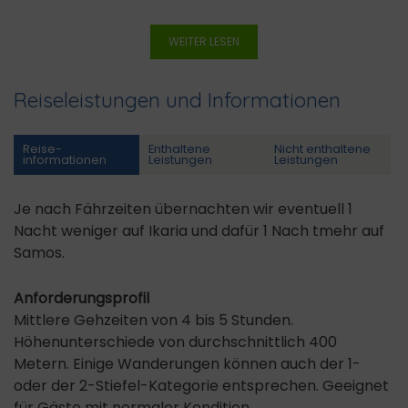
WEITER LESEN
Reiseleistungen und Informationen
Reise­
Enthaltene
Nicht enthaltene
informationen
Leistungen
Leistungen
Je nach Fährzeiten übernachten wir eventuell 1
Nacht weniger auf Ikaria und dafür 1 Nach tmehr auf
Samos.
Anforderungsprofil
Mittlere Gehzeiten von 4 bis 5 Stunden.
Höhenunterschiede von durchschnittlich 400
Metern. Einige Wanderungen können auch der 1-
oder der 2-Stiefel-Kategorie entsprechen. Geeignet
für Gäste mit normaler Kondition.