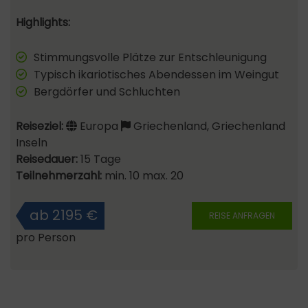
Highlights:
Stimmungsvolle Plätze zur Entschleunigung
Typisch ikariotisches Abendessen im Weingut
Bergdörfer und Schluchten
Reiseziel:
Europa
Griechenland, Griechenland
Inseln
Reisedauer:
15 Tage
Teilnehmerzahl:
min. 10 max. 20
ab 2195 €
REISE ANFRAGEN
pro Person