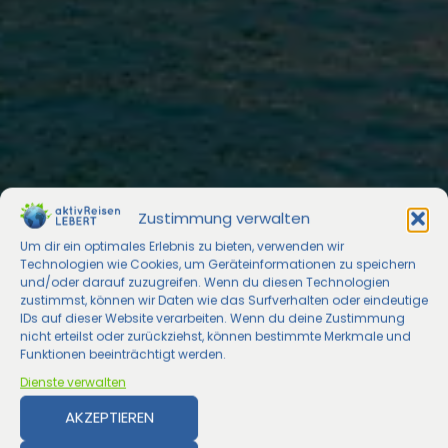
Zustimmung verwalten
Um dir ein optimales Erlebnis zu bieten, verwenden wir
Technologien wie Cookies, um Geräteinformationen zu speichern
und/oder darauf zuzugreifen. Wenn du diesen Technologien
zustimmst, können wir Daten wie das Surfverhalten oder eindeutige
IDs auf dieser Website verarbeiten. Wenn du deine Zustimmung
nicht erteilst oder zurückziehst, können bestimmte Merkmale und
Funktionen beeinträchtigt werden.
Dienste verwalten
AKZEPTIEREN