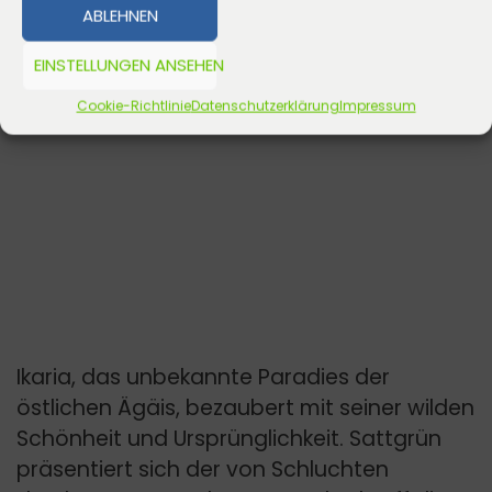
ABLEHNEN
EINSTELLUNGEN ANSEHEN
Cookie-Richtlinie
Datenschutzerklärung
Impressum
Ikaria, das unbekannte Paradies der
östlichen Ägäis, bezaubert mit seiner wilden
Schönheit und Ursprünglichkeit. Sattgrün
präsentiert sich der von Schluchten