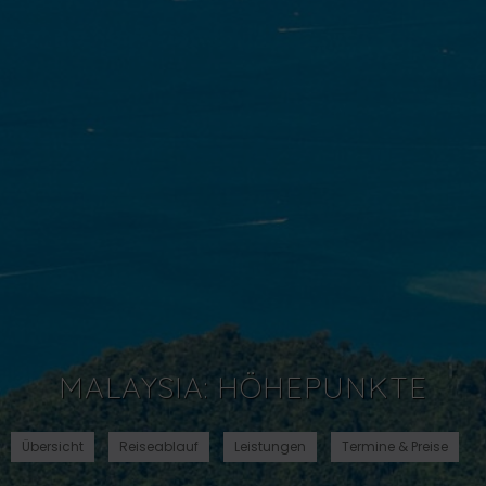
MALAYSIA: HÖHEPUNKTE
Übersicht
Reiseablauf
Leistungen
Termine & Preise