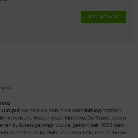
REISE ANFRAGEN
ysia.
akka
a Lumpur werden Sie von Ihrer Reiseleitung hezrlich
e historische Küstenstadt Malakka. Die Stadt, deren
enen Kulturen geprägt wurde, gehört seit 2008 zum
ach dem Check-in bleibt Zeit zum Ankommen, bevor