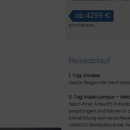
ab 4299 €
pro Person
Reiseablauf
1. Tag: Anreise
Heute fliegen Sie nach Mala
2. Tag: Kuala Lumpur – Mal
Nach Ihrer Ankunft in Kual
empfangen und fahren in di
Entwicklung von verschied
UNESCO Weltkulturerbe. N