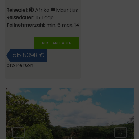
Reiseziel:
Afrika
Mauritius
Reisedauer:
15 Tage
Teilnehmerzahl:
min. 6 max. 14
REISE ANFRAGEN
ab 5398 €
pro Person
←
→