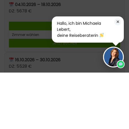
04.10.2026 – 18.10.2026
DZ: 5678 €
×
Hallo, ich bin Michaela
REISE ANFRAGEN
Lebert,
deine Reiseberaterin
JETZT BUCHEN
16.10.2026 – 30.10.2026
DZ: 5528 €
REISE ANFRAGEN
JETZT BUCHEN
25.10.2026 – 08.11.2026
DZ: 5788 €