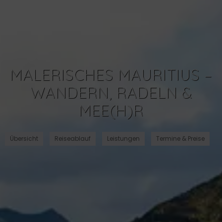
MALERISCHES MAURITIUS –
WANDERN, RADELN &
MEE(H)R
Übersicht
Reiseablauf
Leistungen
Termine & Preise