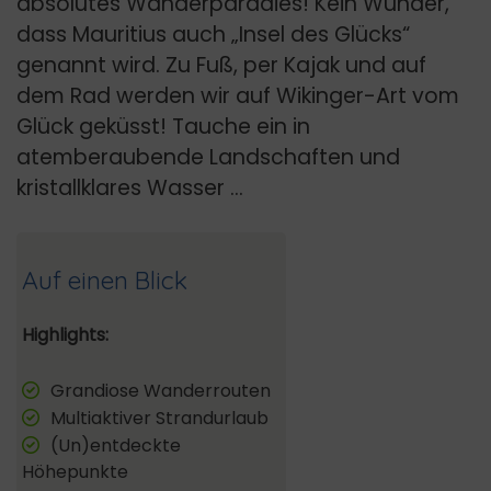
absolutes Wanderparadies! Kein Wunder,
dass Mauritius auch „Insel des Glücks“
genannt wird. Zu Fuß, per Kajak und auf
dem Rad werden wir auf Wikinger-Art vom
Glück geküsst! Tauche ein in
atemberaubende Landschaften und
kristallklares Wasser …
Auf einen Blick
Highlights:
Grandiose Wanderrouten
Multiaktiver Strandurlaub
(Un)entdeckte
Höhepunkte