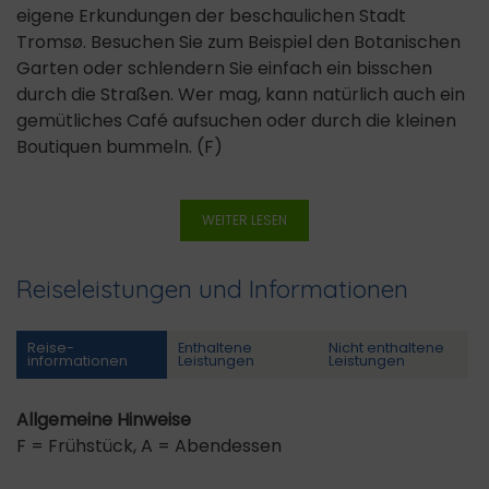
eigene Erkundungen der beschaulichen Stadt
Tromsø. Besuchen Sie zum Beispiel den Botanischen
Garten oder schlendern Sie einfach ein bisschen
durch die Straßen. Wer mag, kann natürlich auch ein
gemütliches Café aufsuchen oder durch die kleinen
Boutiquen bummeln. (F)
WEITER LESEN
Reiseleistungen und Informationen
Reise­
Enthaltene
Nicht enthaltene
informationen
Leistungen
Leistungen
Allgemeine Hinweise
F = Frühstück, A = Abendessen