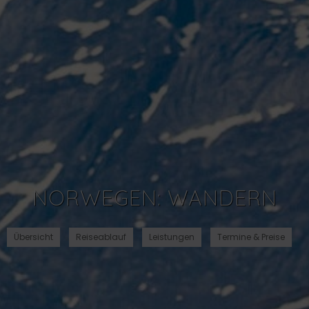
NORWEGEN: WANDERN
Übersicht
Reiseablauf
Leistungen
Termine & Preise