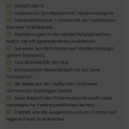
HÖHEPUNKTE
malerische Fjordlandschaft Nordnorwegens
Universitätsstadt Tromsø mit der bekannten
Eismeer-Kathedrale
Wanderungen in der abwechslungsreichen
Natur mit oft spektakulären Ausblicken
bei einer Nordlichtsafari auf Nordlichterjagd
gehen (optional)
DAS BESONDERE BEI SKR
entspannter Reiseverlauf mit nur zwei
Standorten
die Reise auf der idyllischen Halbinsel
Sommarøy ausklingen lassen
beim Besuch des Polarmuseums mehr über
norwegische Polarexpeditionen lernen
Freizeit, um die Gegend in und um Tromsø auf
eigene Faust zu erkunden