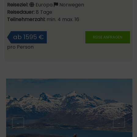
Reiseziel:
Europa
Norwegen
Reisedauer:
8 Tage
Teilnehmerzahl:
min. 4 max. 16
ab 1595 €
REISE ANFRAGEN
pro Person
←
→