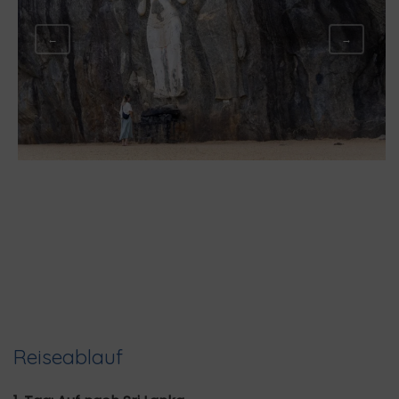
←
→
Reiseablauf