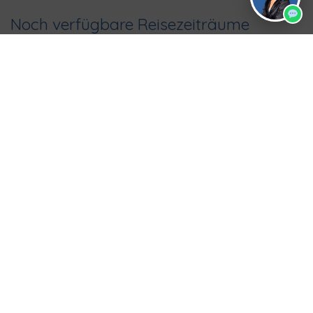
Noch verfügbare Reisezeiträume
ALLE
2026
2027
01.11.2026 – 21.11.2026
DZ: 3745 €
EZ: 4435 €
REISE ANFRAGEN
JETZT BUCHEN
15.11.2026 – 05.12.2026
DZ: 3745 €
EZ: 4435 €