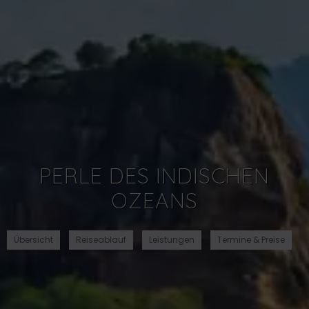
PERLE DES INDISCHEN
OZEANS
Übersicht
Reiseablauf
Leistungen
Termine & Preise