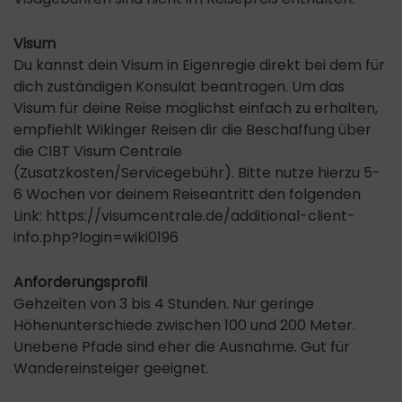
Visum
Du kannst dein Visum in Eigenregie direkt bei dem für
dich zuständigen Konsulat beantragen. Um das
Visum für deine Reise möglichst einfach zu erhalten,
empfiehlt Wikinger Reisen dir die Beschaffung über
die CIBT Visum Centrale
(Zusatzkosten/Servicegebühr). Bitte nutze hierzu 5-
6 Wochen vor deinem Reiseantritt den folgenden
Link: https://visumcentrale.de/additional-client-
info.php?login=wiki0196
Anforderungsprofil
Gehzeiten von 3 bis 4 Stunden. Nur geringe
Höhenunterschiede zwischen 100 und 200 Meter.
Unebene Pfade sind eher die Ausnahme. Gut für
Wandereinsteiger geeignet.