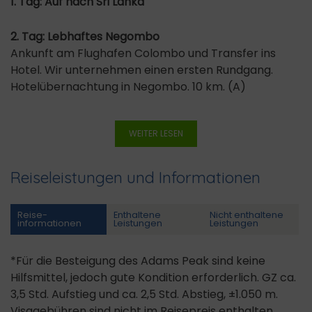
1. Tag: Auf nach Sri Lanka
2. Tag: Lebhaftes Negombo
Ankunft am Flughafen Colombo und Transfer ins
Hotel. Wir unternehmen einen ersten Rundgang.
Hotelübernachtung in Negombo. 10 km. (A)
WEITER LESEN
Reiseleistungen und Informationen
Reise­
Enthaltene
Nicht enthaltene
informationen
Leistungen
Leistungen
*Für die Besteigung des Adams Peak sind keine
Hilfsmittel, jedoch gute Kondition erforderlich. GZ ca.
3,5 Std. Aufstieg und ca. 2,5 Std. Abstieg, ±1.050 m.
Visagebühren sind nicht im Reisepreis enthalten.