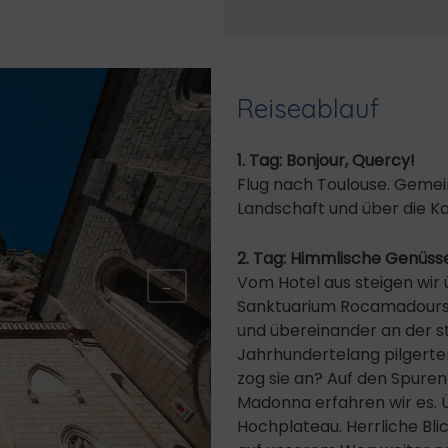
Reiseablauf
1. Tag: Bonjour, Quercy!
Flug nach Toulouse. Gemei
Landschaft und über die K
2. Tag: Himmlische Genüss
Vom Hotel aus steigen wir 
→
Sanktuarium Rocamadours. 
und übereinander an der s
Jahrhundertelang pilgerte
zog sie an? Auf den Spure
Madonna erfahren wir es. 
Hochplateau. Herrliche Bl