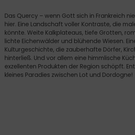
Das Quercy – wenn Gott sich in Frankreich ni
hier. Eine Landschaft voller Kontraste, die mal
könnte. Weite Kalkplateaus, tiefe Grotten, rom
lichte Eichenwälder und blühende Wiesen. Ein
Kulturgeschichte, die zauberhafte Dörfer, Kir
hinterließ. Und vor allem eine himmlische Küc
exzellenten Produkten der Region schöpft. En
kleines Paradies zwischen Lot und Dordogne!