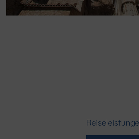
Reiseleistung