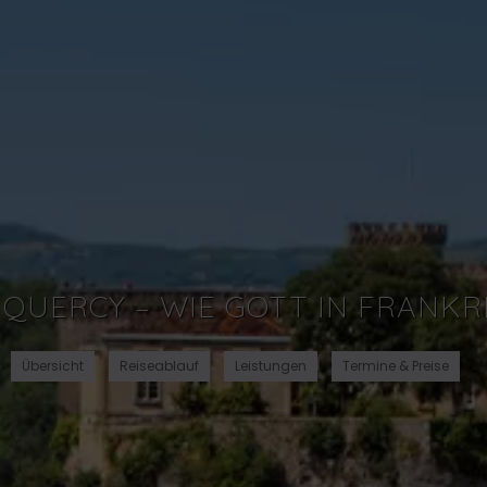
 QUERCY – WIE GOTT IN FRANKR
Übersicht
Reiseablauf
Leistungen
Termine & Preise