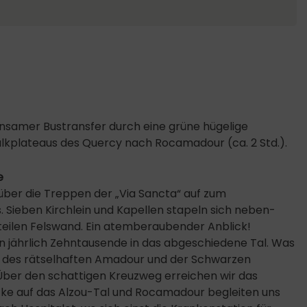
nsamer Bustransfer durch eine grüne hügelige
alkplateaus des Quercy nach Rocamadour (ca. 2 Std.).
e
über die Treppen der „Via Sancta“ auf zum
Sieben Kirchlein und Kapellen stapeln sich neben-
teilen Felswand. Ein atemberaubender Anblick!
n jährlich Zehntausende in das abgeschiedene Tal. Was
n des rätselhaften Amadour und der Schwarzen
Über den schattigen Kreuzweg erreichen wir das
icke auf das Alzou-Tal und Rocamadour begleiten uns