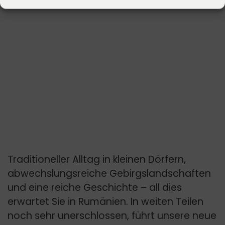
Traditioneller Alltag in kleinen Dörfern,
abwechslungsreiche Gebirgslandschaften
und eine reiche Geschichte – all dies
erwartet Sie in Rumänien. In weiten Teilen
noch sehr unerschlossen, führt unsere neue