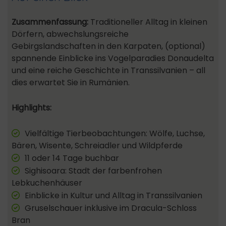
Zusammenfassung:
Traditioneller Alltag in kleinen
Dörfern, abwechslungsreiche
Gebirgslandschaften in den Karpaten, (optional)
spannende Einblicke ins Vogelparadies Donaudelta
und eine reiche Geschichte in Transsilvanien – all
dies erwartet Sie in Rumänien.
Highlights:
Vielfältige Tierbeobachtungen: Wölfe, Luchse,
Bären, Wisente, Schreiadler und Wildpferde
11 oder 14 Tage buchbar
Sighisoara: Stadt der farbenfrohen
Lebkuchenhäuser
Einblicke in Kultur und Alltag in Transsilvanien
Gruselschauer inklusive im Dracula-Schloss
Bran