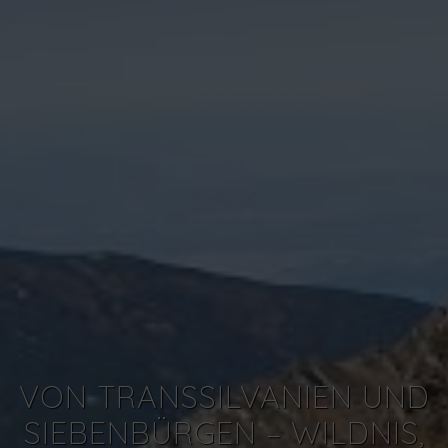
VON TRANSSILVANIEN UND
SIEBENBÜRGEN – WILDNIS,