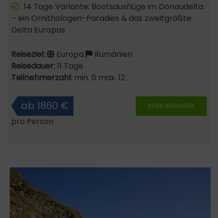
14 Tage Variante: Bootsausflüge im Donaudelta
– ein Ornithologen-Paradies & das zweitgrößte
Delta Europas
Reiseziel:
Europa
Rumänien
Reisedauer:
11 Tage
Teilnehmerzahl:
min. 6 max. 12
ab 1860 €
REISE ANFRAGEN
pro Person