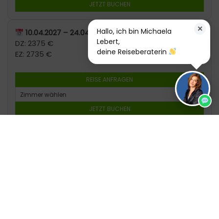
JETZT BUCHEN
×
Hallo, ich bin Michaela
10.04.2027 – 24.04.2027
Lebert,
DZ: 2375 €
deine Reiseberaterin
EZ: 2735 €
REISE ANFRAGEN
JETZT BUCHEN
24.04.2027 – 08.05.2027
DZ: 2375 €
EZ: 2735 €
REISE ANFRAGEN
JETZT BUCHEN