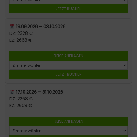
JETZT BUCHEN
19.09.2026 – 03.10.2026
DZ: 2328 €
EZ: 2668 €
REISE ANFRAGEN
JETZT BUCHEN
17.10.2026 – 31.10.2026
DZ: 2268 €
EZ: 2608 €
REISE ANFRAGEN