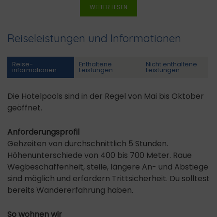
WEITER LESEN
Reiseleistungen und Informationen
Reise­
Enthaltene
Nicht enthaltene
informationen
Leistungen
Leistungen
Die Hotelpools sind in der Regel von Mai bis Oktober
geöffnet.
Anforderungsprofil
Gehzeiten von durchschnittlich 5 Stunden.
Höhenunterschiede von 400 bis 700 Meter. Raue
Wegbeschaffenheit, steile, längere An- und Abstiege
sind möglich und erfordern Trittsicherheit. Du solltest
bereits Wandererfahrung haben.
So wohnen wir