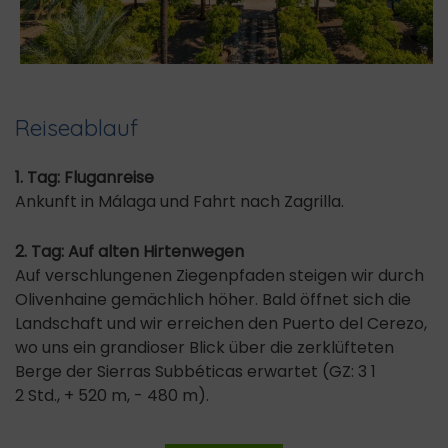
Reiseablauf
1. Tag: Fluganreise
Ankunft in Málaga und Fahrt nach Zagrilla.
2. Tag: Auf alten Hirtenwegen
Auf verschlungenen Ziegenpfaden steigen wir durch
Olivenhaine gemächlich höher. Bald öffnet sich die
Landschaft und wir erreichen den Puerto del Cerezo,
wo uns ein grandioser Blick über die zerklüfteten
Berge der Sierras Subbéticas erwartet (GZ: 3 1
2 Std., + 520 m, - 480 m).