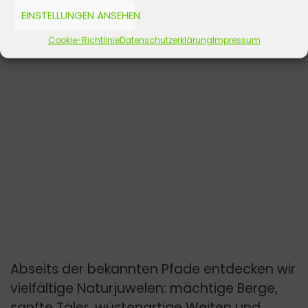
EINSTELLUNGEN ANSEHEN
Cookie-Richtlinie
Datenschutzerklärung
Impressum
Abseits der bekannten Pfade entdecken wir
vielfältige Naturjuwelen: mächtige Berge,
sanfte Täler, wüstenartige Weiten und