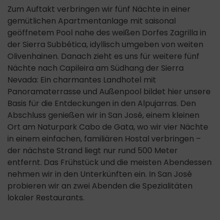
Zum Auftakt verbringen wir fünf Nächte in einer
gemütlichen Apartmentanlage mit saisonal
geöffnetem Pool nahe des weißen Dorfes Zagrilla in
der Sierra Subbética, idyllisch umgeben von weiten
Olivenhainen. Danach zieht es uns für weitere fünf
Nächte nach Capileira am Südhang der Sierra
Nevada: Ein charmantes Landhotel mit
Panoramaterrasse und Außenpool bildet hier unsere
Basis für die Entdeckungen in den Alpujarras. Den
Abschluss genießen wir in San José, einem kleinen
Ort am Naturpark Cabo de Gata, wo wir vier Nächte
in einem einfachen, familiären Hostal verbringen –
der nächste Strand liegt nur rund 500 Meter
entfernt. Das Frühstück und die meisten Abendessen
nehmen wir in den Unterkünften ein. In San José
probieren wir an zwei Abenden die Spezialitäten
lokaler Restaurants.