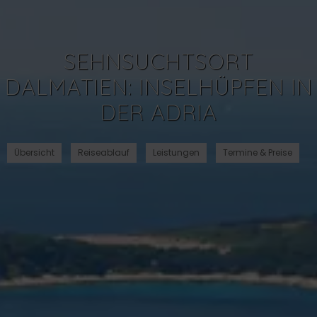
SEHNSUCHTSORT
DALMATIEN: INSELHÜPFEN IN
DER ADRIA
Übersicht
Reiseablauf
Leistungen
Termine & Preise