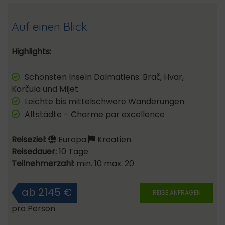
Auf einen Blick
Highlights:
Schönsten Inseln Dalmatiens: Brač, Hvar,
Korčula und Mljet
Leichte bis mittelschwere Wanderungen
Altstädte – Charme par excellence
Reiseziel:
Europa
Kroatien
Reisedauer:
10 Tage
Teilnehmerzahl:
min. 10 max. 20
ab 2145 €
REISE ANFRAGEN
pro Person