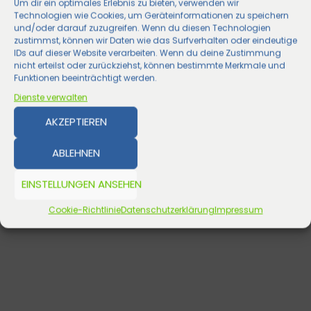
Um dir ein optimales Erlebnis zu bieten, verwenden wir
Technologien wie Cookies, um Geräteinformationen zu speichern
und/oder darauf zuzugreifen. Wenn du diesen Technologien
zustimmst, können wir Daten wie das Surfverhalten oder eindeutige
IDs auf dieser Website verarbeiten. Wenn du deine Zustimmung
nicht erteilst oder zurückziehst, können bestimmte Merkmale und
Funktionen beeinträchtigt werden.
Dienste verwalten
AKZEPTIEREN
ABLEHNEN
EINSTELLUNGEN ANSEHEN
Cookie-Richtlinie
Datenschutzerklärung
Impressum