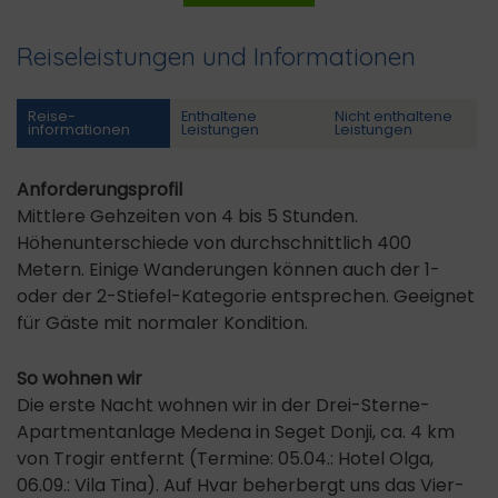
Reiseleistungen und Informationen
Reise­
Enthaltene
Nicht enthaltene
informationen
Leistungen
Leistungen
Anforderungsprofil
Mittlere Gehzeiten von 4 bis 5 Stunden.
Höhenunterschiede von durchschnittlich 400
Metern. Einige Wanderungen können auch der 1-
oder der 2-Stiefel-Kategorie entsprechen. Geeignet
für Gäste mit normaler Kondition.
So wohnen wir
Die erste Nacht wohnen wir in der Drei-Sterne-
Apartmentanlage Medena in Seget Donji, ca. 4 km
von Trogir entfernt (Termine: 05.04.: Hotel Olga,
06.09.: Vila Tina). Auf Hvar beherbergt uns das Vier-