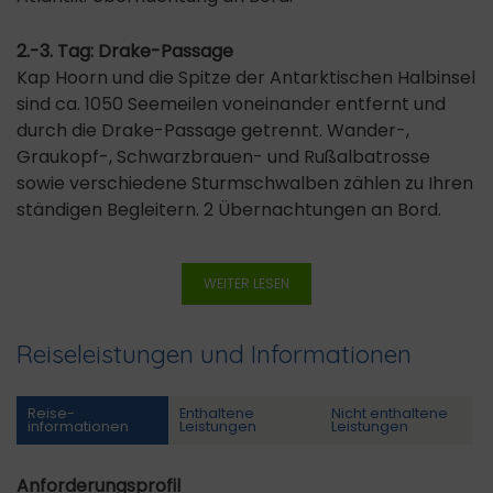
2.-3. Tag: Drake-Passage
Kap Hoorn und die Spitze der Antarktischen Halbinsel
sind ca. 1050 Seemeilen voneinander entfernt und
durch die Drake-Passage getrennt. Wander-,
Graukopf-, Schwarzbrauen- und Rußalbatrosse
sowie verschiedene Sturmschwalben zählen zu Ihren
ständigen Begleitern. 2 Übernachtungen an Bord.
WEITER LESEN
Reiseleistungen und Informationen
Reise­
Enthaltene
Nicht enthaltene
informationen
Leistungen
Leistungen
Anforderungsprofil