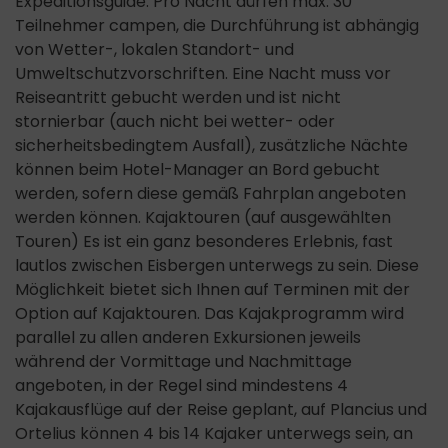
Expeditionsguide. Pro Nacht dürfen max. 30
Teilnehmer campen, die Durchführung ist abhängig
von Wetter-, lokalen Standort- und
Umweltschutzvorschriften. Eine Nacht muss vor
Reiseantritt gebucht werden und ist nicht
stornierbar (auch nicht bei wetter- oder
sicherheitsbedingtem Ausfall), zusätzliche Nächte
können beim Hotel-Manager an Bord gebucht
werden, sofern diese gemäß Fahrplan angeboten
werden können. Kajaktouren (auf ausgewählten
Touren) Es ist ein ganz besonderes Erlebnis, fast
lautlos zwischen Eisbergen unterwegs zu sein. Diese
Möglichkeit bietet sich Ihnen auf Terminen mit der
Option auf Kajaktouren. Das Kajakprogramm wird
parallel zu allen anderen Exkursionen jeweils
während der Vormittage und Nachmittage
angeboten, in der Regel sind mindestens 4
Kajakausflüge auf der Reise geplant, auf Plancius und
Ortelius können 4 bis 14 Kajaker unterwegs sein, an