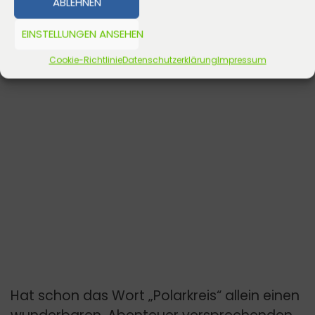
ABLEHNEN
EINSTELLUNGEN ANSEHEN
Cookie-Richtlinie
Datenschutzerklärung
Impressum
Hat schon das Wort „Polarkreis“ allein einen