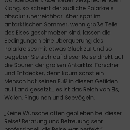
wunderbaren, Abenteuer versprechenden
Klang, so scheint der südliche Polarkreis
absolut unerreichbar. Aber spät im
antarktischen Sommer, wenn große Teile
des Eises geschmolzen sind, lassen die
Bedingungen eine Überquerung des
Polarkreises mit etwas Glück zu! Und so
begeben Sie sich auf dieser Reise direkt auf
die Spuren der großen Antarktis-Forscher
und Entdecker, denn kaum sonst ein
Mensch hat seinen Fuß in diesen Gefilden
auf Land gesetzt… es ist das Reich von Eis,
Walen, Pinguinen und Seevögeln.
„Keine Wünsche offen geblieben bei dieser
Reise! Beratung und Betreuung sehr
professionell, die Reise war perfekt.“