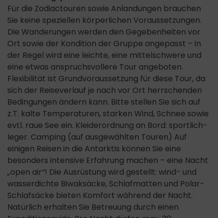
Für die Zodiactouren sowie Anlandungen brauchen
Sie keine speziellen körperlichen Voraussetzungen.
Die Wanderungen werden den Gegebenheiten vor
Ort sowie der Kondition der Gruppe angepasst – in
der Regel wird eine leichte, eine mittelschwere und
eine etwas anspruchsvollere Tour angeboten.
Flexibilität ist Grundvoraussetzung für diese Tour, da
sich der Reiseverlauf je nach vor Ort herrschenden
Bedingungen ändern kann. Bitte stellen Sie sich auf
z.T. kalte Temperaturen, starken Wind, Schnee sowie
evtl. raue See ein. Kleiderordnung an Bord: sportlich-
leger. Camping (auf ausgewählten Touren) Auf
einigen Reisen in die Antarktis können Sie eine
besonders intensive Erfahrung machen – eine Nacht
„open air“! Die Ausrüstung wird gestellt: wind- und
wasserdichte Biwaksäcke, Schlafmatten und Polar-
Schlafsäcke bieten Komfort während der Nacht.
Natürlich erhalten Sie Betreuung durch einen