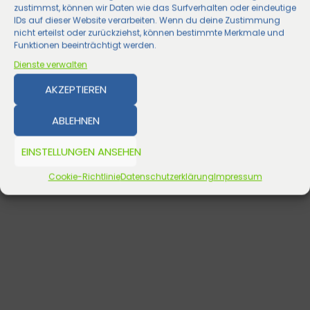
zustimmst, können wir Daten wie das Surfverhalten oder eindeutige
IDs auf dieser Website verarbeiten. Wenn du deine Zustimmung
nicht erteilst oder zurückziehst, können bestimmte Merkmale und
Funktionen beeinträchtigt werden.
Dienste verwalten
AKZEPTIEREN
ABLEHNEN
EINSTELLUNGEN ANSEHEN
Cookie-Richtlinie
Datenschutzerklärung
Impressum