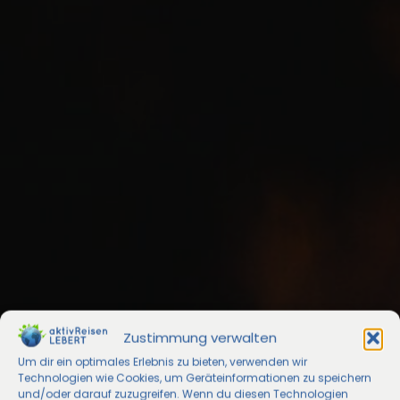
Zustimmung verwalten
Um dir ein optimales Erlebnis zu bieten, verwenden wir
Technologien wie Cookies, um Geräteinformationen zu speichern
und/oder darauf zuzugreifen. Wenn du diesen Technologien