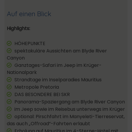
Auf einen Blick
Highlights:
HÖHEPUNKTE
spektakuläre Aussichten am Blyde River
Canyon
Ganztages-Safari im Jeep im Krüger-
Nationalpark
Strandtage im Inselparadies Mauritius
Metropole Pretoria
DAS BESONDERE BEI SKR
Panorama-Spaziergang am Blyde River Canyon
im Jeep sowie im Reisebus unterwegs im Krüger
optional: Pirschfahrt im Manyeleti-Tierreservat,
das auch „Offroad“-Fahrten erlaubt
Erholung auf Mauritius im 4-Sterne-Hotel mit