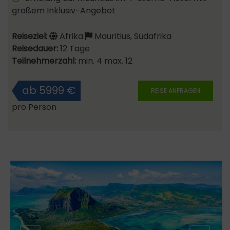
großem Inklusiv-Angebot
Reiseziel:
Afrika
Mauritius, Südafrika
Reisedauer:
12 Tage
Teilnehmerzahl:
min. 4 max. 12
ab 5999 €
REISE ANFRAGEN
pro Person