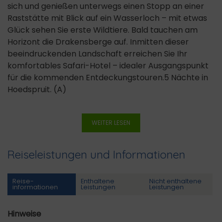
sich und genießen unterwegs einen Stopp an einer
Raststätte mit Blick auf ein Wasserloch – mit etwas
Glück sehen Sie erste Wildtiere. Bald tauchen am
Horizont die Drakensberge auf. Inmitten dieser
beeindruckenden Landschaft erreichen Sie Ihr
komfortables Safari-Hotel – idealer Ausgangspunkt
für die kommenden Entdeckungstouren.5 Nächte in
Hoedspruit. (A)
WEITER LESEN
Reiseleistungen und Informationen
Reise­
Enthaltene
Nicht enthaltene
informationen
Leistungen
Leistungen
Hinweise