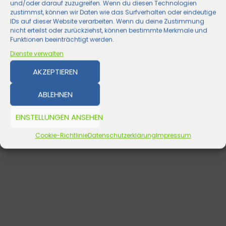
und/oder darauf zuzugreifen. Wenn du diesen Technologien
zustimmst, können wir Daten wie das Surfverhalten oder eindeutige
IDs auf dieser Website verarbeiten. Wenn du deine Zustimmung
nicht erteilst oder zurückziehst, können bestimmte Merkmale und
Funktionen beeinträchtigt werden.
Dienste verwalten
AKZEPTIEREN
ABLEHNEN
EINSTELLUNGEN ANSEHEN
Cookie-Richtlinie
Datenschutzerklärung
Impressum