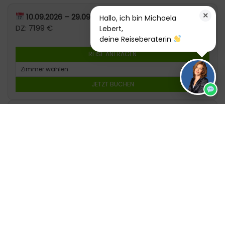
×
10.09.2026 – 29.09.2026
Hallo, ich bin Michaela
DZ: 7199 €
Lebert,
deine Reiseberaterin
REISE ANFRAGEN
JETZT BUCHEN
20.05.2027 – 08.06.2027
DZ: 6499 €
REISE ANFRAGEN
JETZT BUCHEN
10.06.2027 – 29.06.2027
DZ: 6499 €