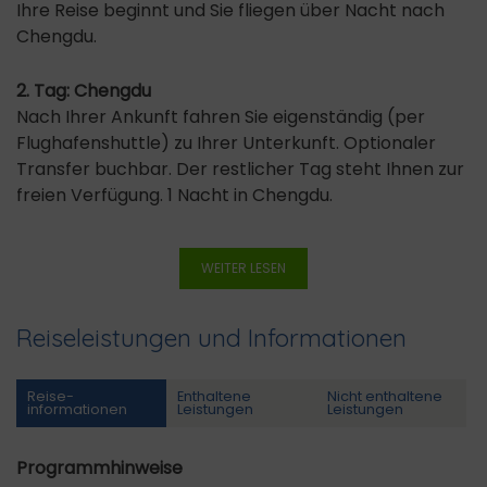
Ihre Reise beginnt und Sie fliegen über Nacht nach
Chengdu.
2. Tag: Chengdu
Nach Ihrer Ankunft fahren Sie eigenständig (per
Flughafenshuttle) zu Ihrer Unterkunft. Optionaler
Transfer buchbar. Der restlicher Tag steht Ihnen zur
freien Verfügung. 1 Nacht in Chengdu.
WEITER LESEN
Reiseleistungen und Informationen
Reise­
Enthaltene
Nicht enthaltene
informationen
Leistungen
Leistungen
Programmhinweise