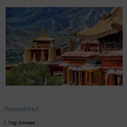
←
→
Reiseablauf
1. Tag: Anreise