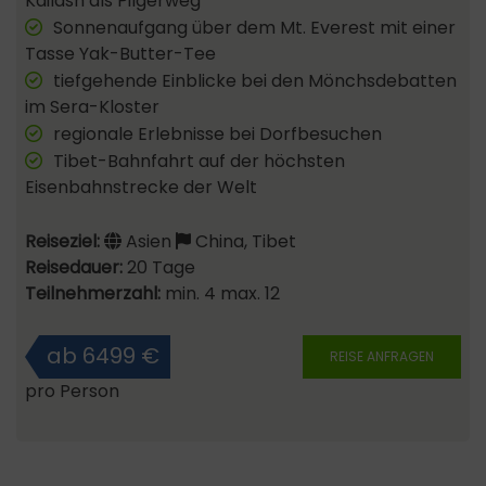
Kailash als Pilgerweg
Sonnenaufgang über dem Mt. Everest mit einer
Tasse Yak-Butter-Tee
tiefgehende Einblicke bei den Mönchsdebatten
im Sera-Kloster
regionale Erlebnisse bei Dorfbesuchen
Tibet-Bahnfahrt auf der höchsten
Eisenbahnstrecke der Welt
Reiseziel:
Asien
China, Tibet
Reisedauer:
20 Tage
Teilnehmerzahl:
min. 4 max. 12
ab 6499 €
REISE ANFRAGEN
pro Person