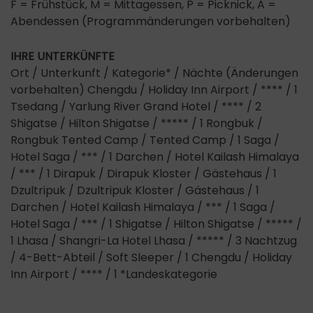
F = Frühstück, M = Mittagessen, P = Picknick, A =
Abendessen (Programmänderungen vorbehalten)
IHRE UNTERKÜNFTE
Ort / Unterkunft / Kategorie* / Nächte (Änderungen
vorbehalten) Chengdu / Holiday Inn Airport / **** / 1
Tsedang / Yarlung River Grand Hotel / **** / 2
Shigatse / Hilton Shigatse / ***** / 1 Rongbuk /
Rongbuk Tented Camp / Tented Camp / 1 Saga /
Hotel Saga / *** / 1 Darchen / Hotel Kailash Himalaya
/ *** / 1 Dirapuk / Dirapuk Kloster / Gästehaus / 1
Dzultripuk / Dzultripuk Kloster / Gästehaus / 1
Darchen / Hotel Kailash Himalaya / *** / 1 Saga /
Hotel Saga / *** / 1 Shigatse / Hilton Shigatse / ***** /
1 Lhasa / Shangri-La Hotel Lhasa / ***** / 3 Nachtzug
/ 4-Bett-Abteil / Soft Sleeper / 1 Chengdu / Holiday
Inn Airport / **** / 1 *Landeskategorie