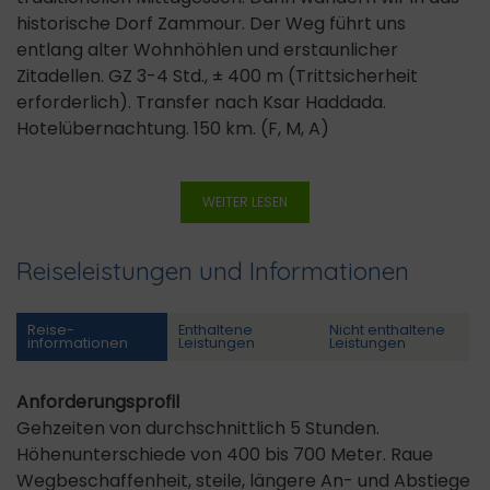
historische Dorf Zammour. Der Weg führt uns
entlang alter Wohnhöhlen und erstaunlicher
Zitadellen. GZ 3-4 Std., ± 400 m (Trittsicherheit
erforderlich). Transfer nach Ksar Haddada.
Hotelübernachtung. 150 km. (F, M, A)
WEITER LESEN
Reiseleistungen und Informationen
Reise­
Enthaltene
Nicht enthaltene
informationen
Leistungen
Leistungen
Anforderungsprofil
Gehzeiten von durchschnittlich 5 Stunden.
Höhenunterschiede von 400 bis 700 Meter. Raue
Wegbeschaffenheit, steile, längere An- und Abstiege