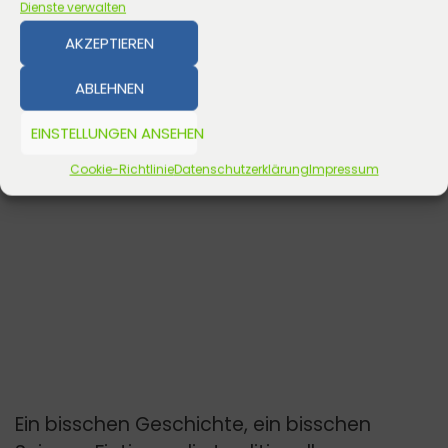
Dienste verwalten
AKZEPTIEREN
ABLEHNEN
EINSTELLUNGEN ANSEHEN
Cookie-Richtlinie
Datenschutzerklärung
Impressum
Ein bisschen Geschichte, ein bisschen