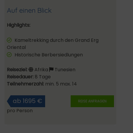
Auf einen Blick
Highlights:
Kameltrekking durch den Grand Erg
Oriental
Historische Berbersiedlungen
Reiseziel:
Afrika
Tunesien
Reisedauer:
8 Tage
Teilnehmerzahl:
min. 5 max. 14
ab 1695 €
REISE ANFRAGEN
pro Person