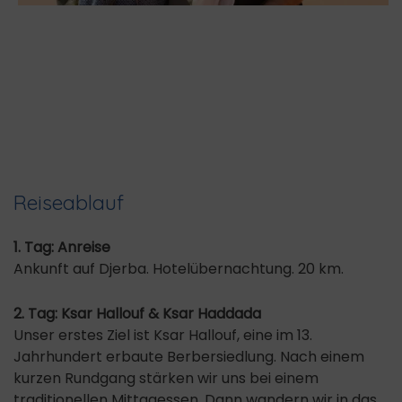
Reiseablauf
1. Tag: Anreise
Ankunft auf Djerba. Hotelübernachtung. 20 km.
2. Tag: Ksar Hallouf & Ksar Haddada
Unser erstes Ziel ist Ksar Hallouf, eine im 13.
Jahrhundert erbaute Berbersiedlung. Nach einem
kurzen Rundgang stärken wir uns bei einem
traditionellen Mittagessen. Dann wandern wir in das