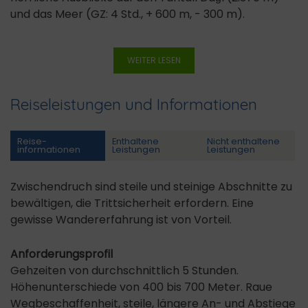
und das Meer (GZ: 4 Std., + 600 m, - 300 m).
WEITER LESEN
Reiseleistungen und Informationen
Reise­
Enthaltene
Nicht enthaltene
informationen
Leistungen
Leistungen
Zwischendruch sind steile und steinige Abschnitte zu
bewältigen, die Trittsicherheit erfordern. Eine
gewisse Wandererfahrung ist von Vorteil.
Anforderungsprofil
Gehzeiten von durchschnittlich 5 Stunden.
Höhenunterschiede von 400 bis 700 Meter. Raue
Wegbeschaffenheit, steile, längere An- und Abstiege