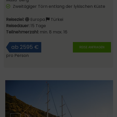
Zweitägiger Törn entlang der lykischen Küste
Reiseziel:
Europa
Türkei
Reisedauer:
15 Tage
Teilnehmerzahl:
min. 8 max. 16
ab 2595 €
REISE ANFRAGEN
pro Person