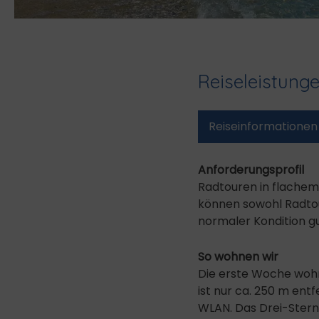
Reiseleistung
Reise­informationen
Anforderungsprofil
Radtouren in flachem
können sowohl Radtour
normaler Kondition gu
So wohnen wir
Die erste Woche wohn
ist nur ca. 250 m ent
WLAN. Das Drei-Sterne