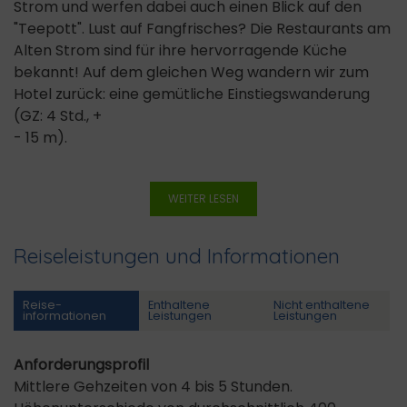
Strom und werfen dabei auch einen Blick auf den
"Teepott". Lust auf Fangfrisches? Die Restaurants am
Alten Strom sind für ihre hervorragende Küche
bekannt! Auf dem gleichen Weg wandern wir zum
Hotel zurück: eine gemütliche Einstiegswanderung
(GZ: 4 Std., +
- 15 m).
WEITER LESEN
Reiseleistungen und Informationen
Reise­
Enthaltene
Nicht enthaltene
informationen
Leistungen
Leistungen
Anforderungsprofil
Mittlere Gehzeiten von 4 bis 5 Stunden.