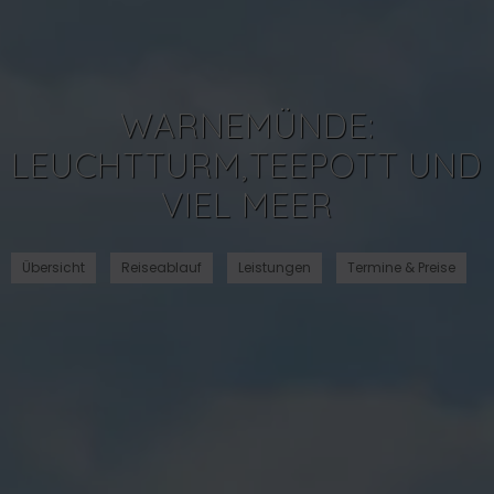
WARNEMÜNDE:
LEUCHTTURM,TEEPOTT UND
VIEL MEER
Übersicht
Reiseablauf
Leistungen
Termine & Preise