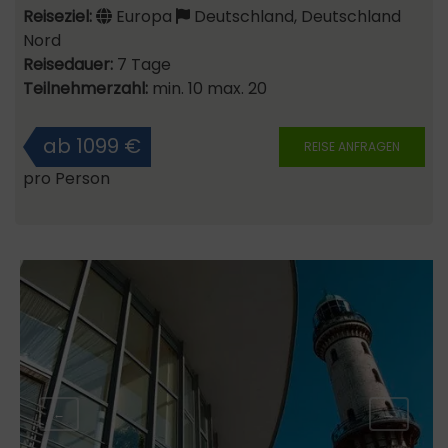
Reiseziel:
Europa
Deutschland, Deutschland
Nord
Reisedauer:
7 Tage
Teilnehmerzahl:
min. 10 max. 20
ab 1099 €
REISE ANFRAGEN
pro Person
←
→