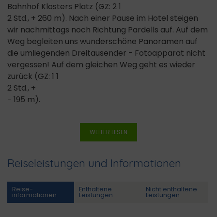
Bahnhof Klosters Platz (GZ: 2 1
2 Std., + 260 m). Nach einer Pause im Hotel steigen
wir nachmittags noch Richtung Pardells auf. Auf dem
Weg begleiten uns wunderschöne Panoramen auf
die umliegenden Dreitausender - Fotoapparat nicht
vergessen! Auf dem gleichen Weg geht es wieder
zurück (GZ: 1 1
2 Std., +
- 195 m).
WEITER LESEN
Reiseleistungen und Informationen
Reise­
Enthaltene
Nicht enthaltene
informationen
Leistungen
Leistungen