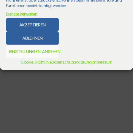
nicht erteilst oder zurückziehst, können bestimmte Merkmale und
Funktionen beeinträchtigt werden.
Dienste verwalten
AKZEPTIEREN
ABLEHNEN
EINSTELLUNGEN ANSEHEN
Cookie-Richtlinie
Datenschutzerklärung
Impressum