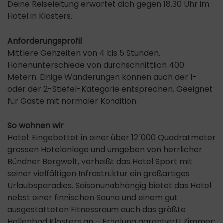
Deine Reiseleitung erwartet dich gegen 18.30 Uhr im
Hotel in Klosters.
Anforderungsprofil
Mittlere Gehzeiten von 4 bis 5 Stunden.
Höhenunterschiede von durchschnittlich 400
Metern. Einige Wanderungen können auch der 1-
oder der 2-Stiefel-Kategorie entsprechen. Geeignet
für Gäste mit normaler Kondition.
So wohnen wir
Hotel: Eingebettet in einer über 12´000 Quadratmeter
grossen Hotelanlage und umgeben von herrlicher
Bündner Bergwelt, verheißt das Hotel Sport mit
seiner vielfältigen Infrastruktur ein großartiges
Urlaubsparadies. Saisonunabhängig bietet das Hotel
nebst einer finnischen Sauna und einem gut
ausgestatteten Fitnessraum auch das größte
Hallenbad Klosters an – Erholung garantiert! Zimmer: