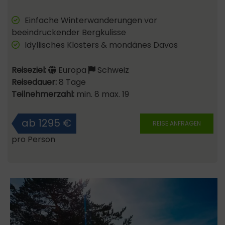
Einfache Winterwanderungen vor
beeindruckender Bergkulisse
Idyllisches Klosters & mondänes Davos
Reiseziel:
Europa
Schweiz
Reisedauer:
8 Tage
Teilnehmerzahl:
min. 8 max. 19
ab 1295 €
REISE ANFRAGEN
pro Person