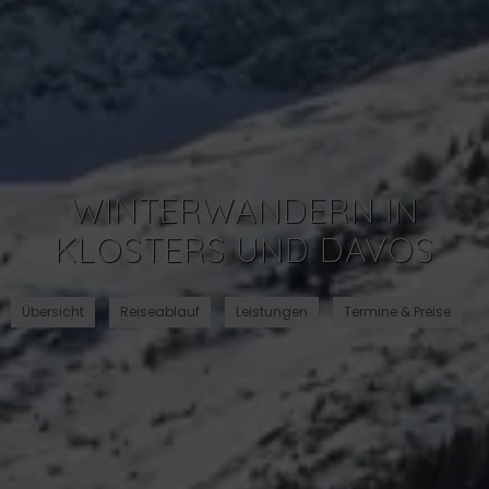
WINTERWANDERN IN
KLOSTERS UND DAVOS
Übersicht
Reiseablauf
Leistungen
Termine & Preise