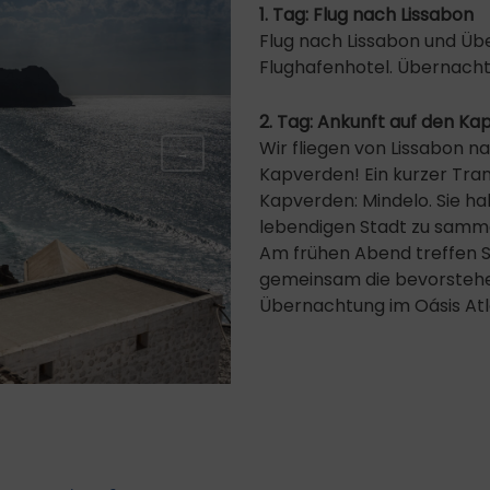
1. Tag: Flug nach Lissabon
Flug nach Lissabon und Üb
Flughafenhotel. Übernachtu
2. Tag: Ankunft auf den K
Wir fliegen von Lissabon n
→
Kapverden! Ein kurzer Trans
Kapverden: Mindelo. Sie h
lebendigen Stadt zu samm
Am frühen Abend treffen Sie
gemeinsam die bevorstehe
Übernachtung im Oásis Atl