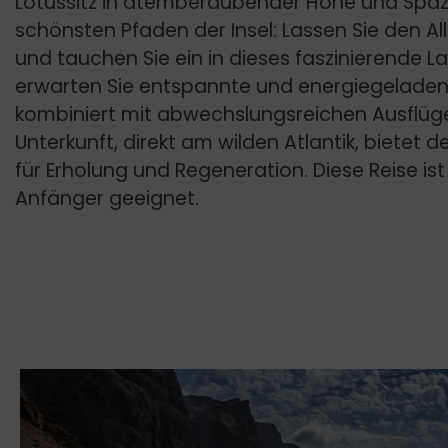
Lotussitz in atemberaubender Höhe und Spa
schönsten Pfaden der Insel: Lassen Sie den All
und tauchen Sie ein in dieses faszinierende La
erwarten Sie entspannte und energiegeladen
kombiniert mit abwechslungsreichen Ausflüg
Unterkunft, direkt am wilden Atlantik, bietet
für Erholung und Regeneration. Diese Reise is
Anfänger geeignet.