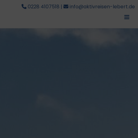
0228 4107518
|
info@aktivreisen-lebert.de
Me