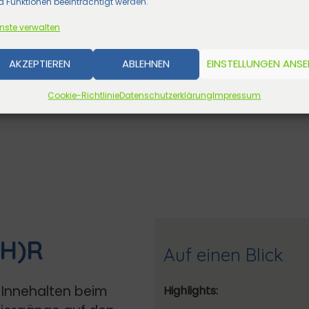
 Funktionen beeinträchtigt werden.
nste verwalten
AKZEPTIEREN
ABLEHNEN
EINSTELLUNGEN ANS
Cookie-Richtlinie
Datenschutzerklärung
Impressum
H)R
Auf einen Blick
 Innehalten beim
Highlights: