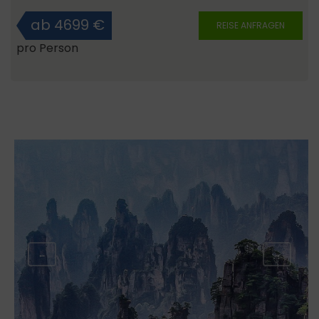
ab 4699 €
REISE ANFRAGEN
pro Person
←
→