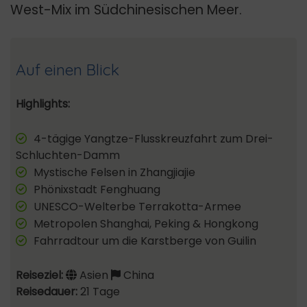
West-Mix im Südchinesischen Meer.
Auf einen Blick
Highlights:
4-tägige Yangtze-Flusskreuzfahrt zum Drei-
Schluchten-Damm
Mystische Felsen in Zhangjiajie
Phönixstadt Fenghuang
UNESCO-Welterbe Terrakotta-Armee
Metropolen Shanghai, Peking & Hongkong
Fahrradtour um die Karstberge von Guilin
Reiseziel:
Asien
China
Reisedauer:
21 Tage