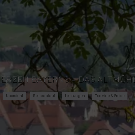
HERZEN BAYERNS – DAS ALTMÜH
Übersicht
Reiseablauf
Leistungen
Termine & Preise