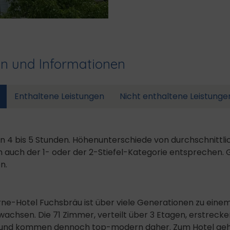
en und Informationen
Enthaltene Leistungen
Nicht enthaltene Leistunge
n 4 bis 5 Stunden. Höhenunterschiede von durchschnittli
uch der 1- oder der 2-Stiefel-Kategorie entsprechen. 
n.
rne-Hotel Fuchsbräu ist über viele Generationen zu einem
achsen. Die 71 Zimmer, verteilt über 3 Etagen, erstreck
 und kommen dennoch top-modern daher. Zum Hotel geh