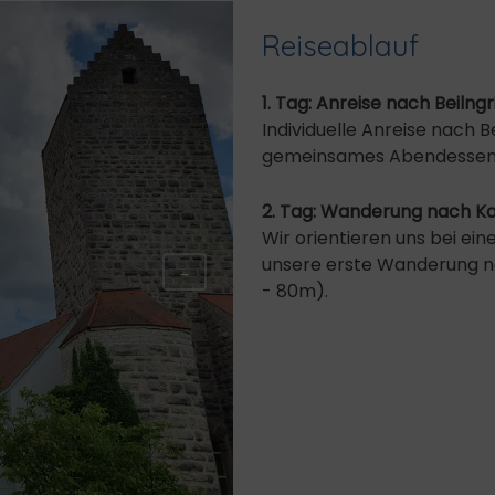
Reiseablauf
1. Tag: Anreise nach Beilngr
Individuelle Anreise nach B
gemeinsames Abendessen
2. Tag: Wanderung nach K
Wir orientieren uns bei ei
unsere erste Wanderung na
→
- 80m).