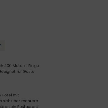
n
ch 400 Metern. Einige
Geeignet für Gäste
 Hotel mit
en sich über mehrere
ören ein Restaurant