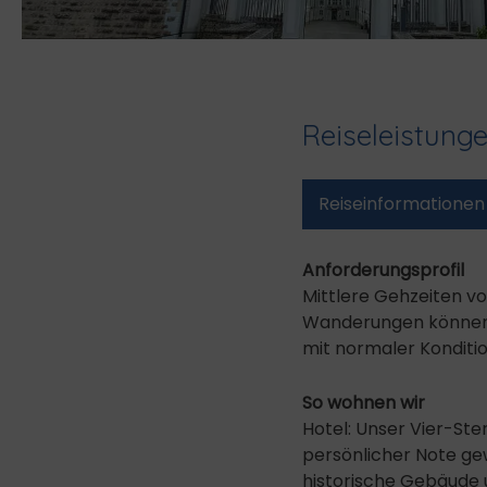
Reiseleistung
Reise­informationen
Anforderungsprofil
Mittlere Gehzeiten vo
Wanderungen können a
mit normaler Konditio
So wohnen wir
Hotel: Unser Vier-Ste
persönlicher Note gew
historische Gebäude