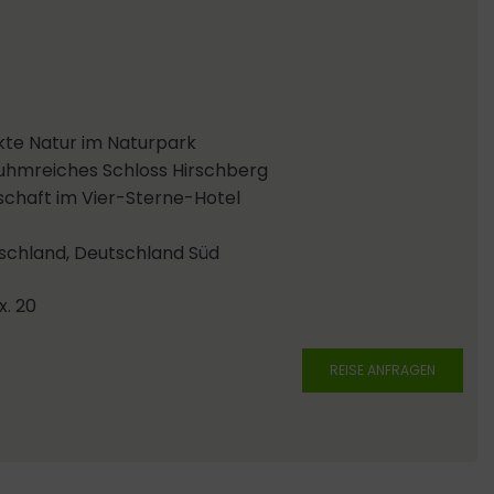
akte Natur im Naturpark
ruhmreiches Schloss Hirschberg
chaft im Vier-Sterne-Hotel
chland, Deutschland Süd
x. 20
REISE ANFRAGEN